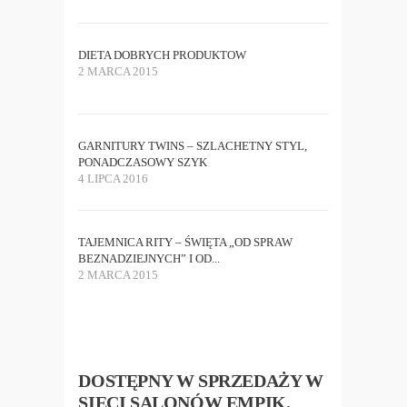
DIETA DOBRYCH PRODUKTOW
2 MARCA 2015
GARNITURY TWINS – SZLACHETNY STYL,
PONADCZASOWY SZYK
4 LIPCA 2016
TAJEMNICA RITY – ŚWIĘTA „OD SPRAW
BEZNADZIEJNYCH” I OD...
2 MARCA 2015
DOSTĘPNY W SPRZEDAŻY W
SIECI SALONÓW EMPIK.