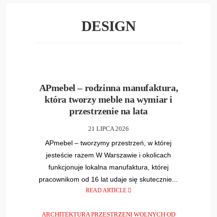
DESIGN
13
•
610
APmebel – rodzinna manufaktura,
która tworzy meble na wymiar i
przestrzenie na lata
21 LIPCA 2026
APmebel – tworzymy przestrzeń, w której
jesteście razem W Warszawie i okolicach
funkcjonuje lokalna manufaktura, której
pracownikom od 16 lat udaje się skutecznie...
READ ARTICLE
ARCHITEKTURA PRZESTRZENI WOLNYCH OD