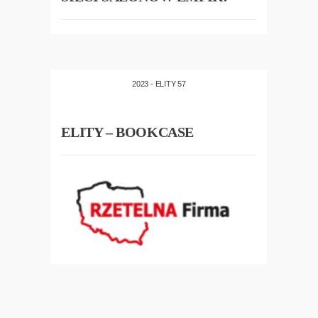
2023 - ELITY 57
ELITY – BOOKCASE