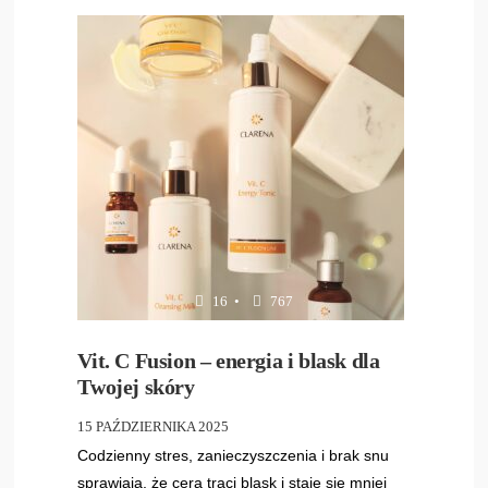
16
•
767
Vit. C Fusion – energia i blask dla
Twojej skóry
15 PAŹDZIERNIKA 2025
Codzienny stres, zanieczyszczenia i brak snu
sprawiają, że cera traci blask i staje się mniej