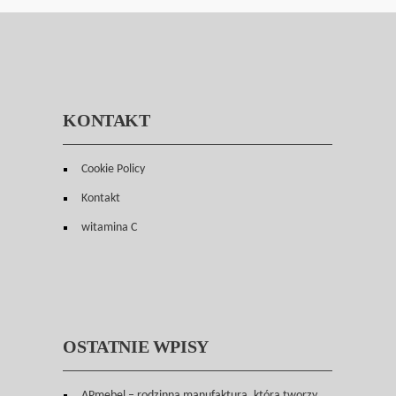
KONTAKT
Cookie Policy
Kontakt
witamina C
OSTATNIE WPISY
APmebel – rodzinna manufaktura, która tworzy