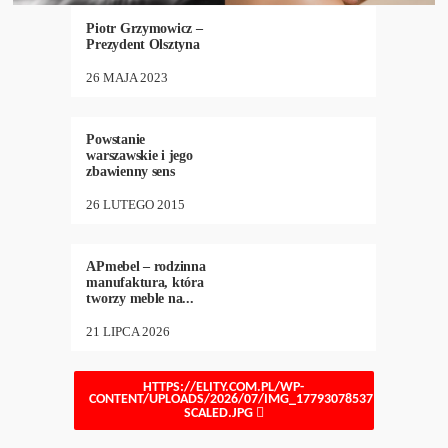
WYDARZENIA
Piotr Grzymowicz –
Prezydent Olsztyna
26 MAJA 2023
MIRA
MODELSKA-
58
•
3707
CREECH
,
WYDARZENIA
Powstanie
warszawskie i jego
zbawienny sens
26 LUTEGO 2015
DESIGN
,
NEW
13
•
610
APmebel – rodzinna
manufaktura, która
tworzy meble na...
21 LIPCA 2026
HTTPS://ELITY.COM.PL/WP-
CONTENT/UPLOADS/2026/07/IMG_1779307853715-
SCALED.JPG