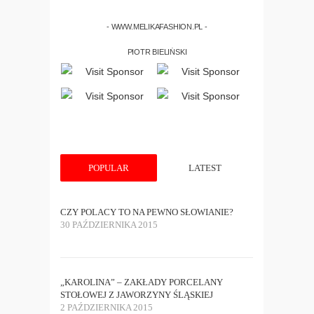
- WWW.MELIKAFASHION.PL -
PIOTR BIELIŃSKI
POPULAR
LATEST
CZY POLACY TO NA PEWNO SŁOWIANIE?
30 PAŹDZIERNIKA 2015
„KAROLINA” – ZAKŁADY PORCELANY
STOŁOWEJ Z JAWORZYNY ŚLĄSKIEJ
2 PAŹDZIERNIKA 2015