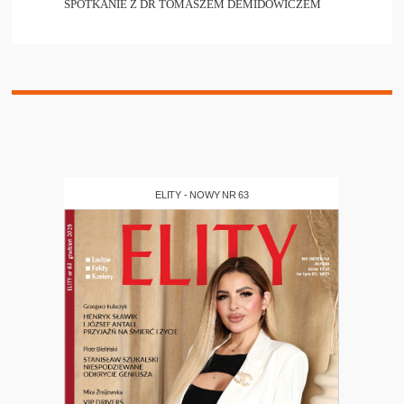
SPOTKANIE Z DR TOMASZEM DEMIDOWICZEM
ELITY - NOWY NR 63