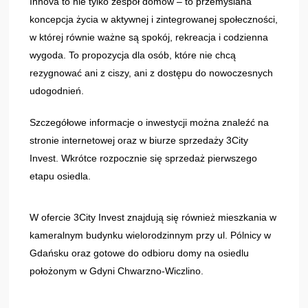
Innova to nie tylko zespół domów – to przemyślana
koncepcja życia w aktywnej i zintegrowanej społeczności,
w której równie ważne są spokój, rekreacja i codzienna
wygoda. To propozycja dla osób, które nie chcą
rezygnować ani z ciszy, ani z dostępu do nowoczesnych
udogodnień.
Szczegółowe informacje o inwestycji można znaleźć na
stronie internetowej oraz w biurze sprzedaży 3City
Invest. Wkrótce rozpocznie się sprzedaż pierwszego
etapu osiedla.
W ofercie 3City Invest znajdują się również mieszkania w
kameralnym budynku wielorodzinnym przy ul. Pólnicy w
Gdańsku oraz gotowe do odbioru domy na osiedlu
położonym w Gdyni Chwarzno-Wiczlino.