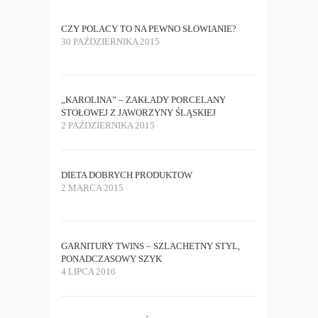
CZY POLACY TO NA PEWNO SŁOWIANIE?
30 PAŹDZIERNIKA 2015
„KAROLINA” – ZAKŁADY PORCELANY
STOŁOWEJ Z JAWORZYNY ŚLĄSKIEJ
2 PAŹDZIERNIKA 2015
DIETA DOBRYCH PRODUKTOW
2 MARCA 2015
GARNITURY TWINS – SZLACHETNY STYL,
PONADCZASOWY SZYK
4 LIPCA 2016