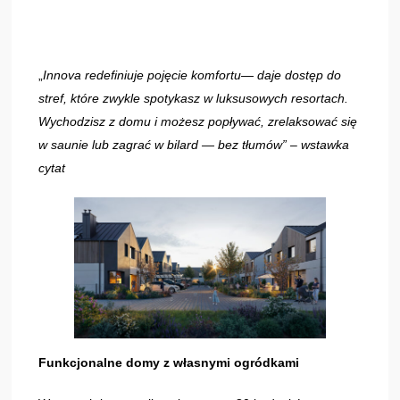
„
Innova redefiniuje pojęcie komfortu— daje dostęp do
stref, które zwykle spotykasz w luksusowych resortach.
Wychodzisz z domu i możesz popływać, zrelaksować się
w saunie lub zagrać w bilard — bez tłumów” – wstawka
cytat
Funkcjonalne domy z własnymi ogródkami