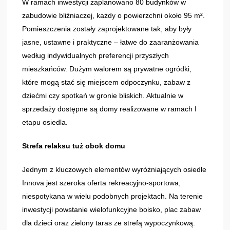
W ramach inwestycji zaplanowano 80 budynków w
zabudowie bliźniaczej, każdy o powierzchni około 95 m².
Pomieszczenia zostały zaprojektowane tak, aby były
jasne, ustawne i praktyczne – łatwe do zaaranżowania
według indywidualnych preferencji przyszłych
mieszkańców. Dużym walorem są prywatne ogródki,
które mogą stać się miejscem odpoczynku, zabaw z
dziećmi czy spotkań w gronie bliskich. Aktualnie w
sprzedaży dostępne są domy realizowane w ramach I
etapu osiedla.
Strefa relaksu tuż obok domu
Jednym z kluczowych elementów wyróżniających osiedle
Innova jest szeroka oferta rekreacyjno-sportowa,
niespotykana w wielu podobnych projektach. Na terenie
inwestycji powstanie wielofunkcyjne boisko, plac zabaw
dla dzieci oraz zielony taras ze strefą wypoczynkową.