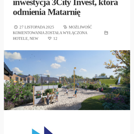
inwestycja 3City Invest, która
odmienia Matarnię
27 LISTOPADA 2025
MOŻLIWOŚĆ
KOMENTOWANIA
ZOSTAŁA WYŁĄCZONA
HOTELE
,
NEW
12