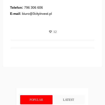
Telefon:
796 306 606
E-mail:
biuro@3cityinvest.pl
12
POPULAR
LATEST