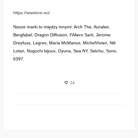
https://wwstore.eu/
Nasze marki to między innymi: Arch The, Auralee,
Bergfabel, Dragon Diffusion, FAliero Sarti, Jerome
Dreyfuss, Legres, Maria McManus, MichelVivien, Nili
Lotan, Noguchi bijoux, Oyuna, Sea NY, Setchu, Sono,
6397.
24