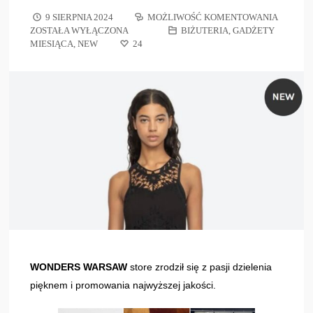
9 SIERPNIA 2024
MOŻLIWOŚĆ KOMENTOWANIA
ZOSTAŁA WYŁĄCZONA
BIŻUTERIA
,
GADŻETY
MIESIĄCA
,
NEW
24
WONDERS WARSAW
store zrodził się z pasji dzielenia
pięknem i promowania najwyższej jakości.