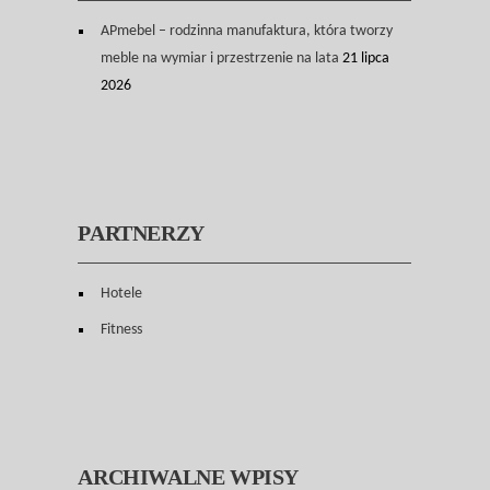
APmebel – rodzinna manufaktura, która tworzy
meble na wymiar i przestrzenie na lata
21 lipca
2026
PARTNERZY
Hotele
Fitness
ARCHIWALNE WPISY