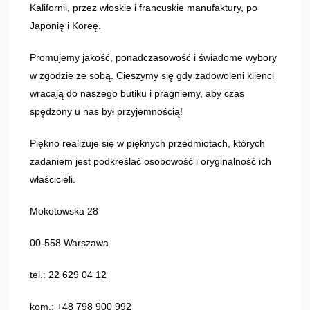
Kalifornii, przez włoskie i francuskie manufaktury, po
Japonię i Koreę.
Promujemy jakość, ponadczasowość i świadome wybory
w zgodzie ze sobą. Cieszymy się gdy zadowoleni klienci
wracają do naszego butiku i pragniemy, aby czas
spędzony u nas był przyjemnością!
Piękno realizuje się w pięknych przedmiotach, których
zadaniem jest podkreślać osobowość i oryginalność ich
właścicieli.
Mokotowska 28
00-558 Warszawa
tel.: 22 629 04 12
kom.: +48 798 900 992