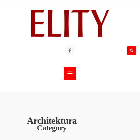
Architektura
Category
ARCHITEKTURA
,