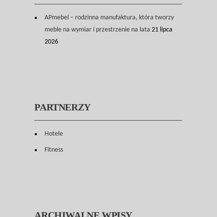
APmebel – rodzinna manufaktura, która tworzy
meble na wymiar i przestrzenie na lata
21 lipca
2026
PARTNERZY
Hotele
Fitness
ARCHIWALNE WPISY