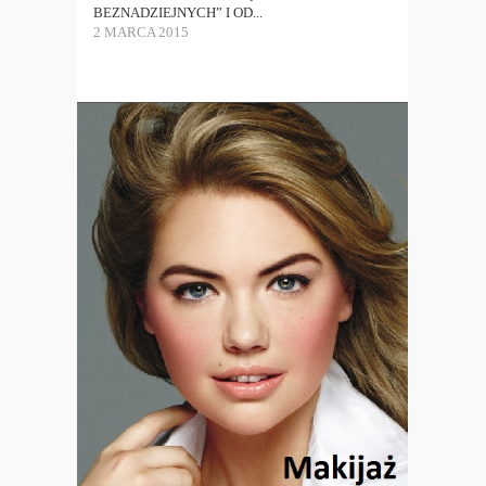
BEZNADZIEJNYCH” I OD...
2 MARCA 2015