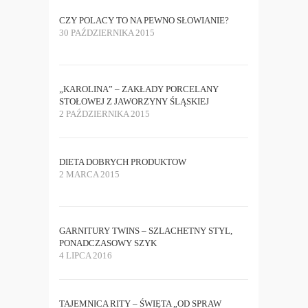
CZY POLACY TO NA PEWNO SŁOWIANIE?
30 PAŹDZIERNIKA 2015
„KAROLINA” – ZAKŁADY PORCELANY
STOŁOWEJ Z JAWORZYNY ŚLĄSKIEJ
2 PAŹDZIERNIKA 2015
DIETA DOBRYCH PRODUKTOW
2 MARCA 2015
GARNITURY TWINS – SZLACHETNY STYL,
PONADCZASOWY SZYK
4 LIPCA 2016
TAJEMNICA RITY – ŚWIĘTA „OD SPRAW