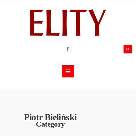
Piotr Bieliński
Category
LOTNICTWO
,