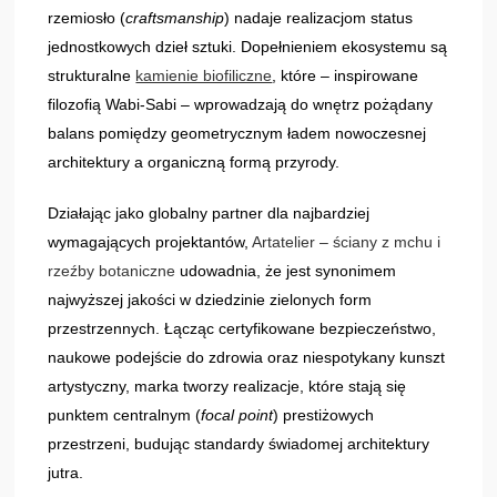
rzemiosło (
craftsmanship
) nadaje realizacjom status
jednostkowych dzieł sztuki. Dopełnieniem ekosystemu są
strukturalne
kamienie biofiliczne
, które – inspirowane
filozofią Wabi-Sabi – wprowadzają do wnętrz pożądany
balans pomiędzy geometrycznym ładem nowoczesnej
architektury a organiczną formą przyrody.
Działając jako globalny partner dla najbardziej
wymagających projektantów,
Artatelier – ściany z mchu i
rzeźby botaniczne
udowadnia, że jest synonimem
najwyższej jakości w dziedzinie zielonych form
przestrzennych. Łącząc certyfikowane bezpieczeństwo,
naukowe podejście do zdrowia oraz niespotykany kunszt
artystyczny, marka tworzy realizacje, które stają się
punktem centralnym (
focal point
) prestiżowych
przestrzeni, budując standardy świadomej architektury
jutra.