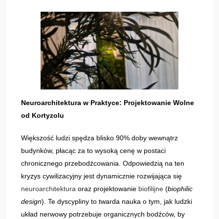
Neuroarchitektura w Praktyce: Projektowanie Wolne
od Kortyzolu
Większość ludzi spędza blisko 90% doby wewnątrz
budynków, płacąc za to wysoką cenę w postaci
chronicznego przebodźcowania. Odpowiedzią na ten
kryzys cywilizacyjny jest dynamicznie rozwijająca się
neuroarchitekt
ura
oraz projektowanie
biofilijne
(
biophilic
design
). Te dyscypliny to twarda nauka o tym, jak ludzki
układ nerwowy potrzebuje organicznych bodźców, by