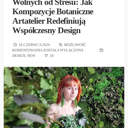
Wolnych od Stresu: Jak
Kompozycje Botaniczne
Artatelier Redefiniują
Współczesny Design
18 CZERWCA 2026
MOŻLIWOŚĆ
KOMENTOWANIA
ZOSTAŁA WYŁĄCZONA
DESIGN
,
NEW
20