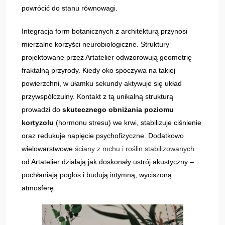
powrócić do stanu równowagi.
Integracja form botanicznych z architekturą przynosi
mierzalne korzyści neurobiologiczne. Struktury
projektowane przez Artatelier odwzorowują geometrię
fraktalną przyrody. Kiedy oko spoczywa na takiej
powierzchni, w ułamku sekundy aktywuje się układ
przywspółczulny. Kontakt z tą unikalną strukturą
prowadzi do
skutecznego obniżania poziomu
kortyzolu
(hormonu stresu) we krwi, stabilizuje ciśnienie
oraz redukuje napięcie psychofizyczne. Dodatkowo
wielowarstwowe
ściany z mchu i roślin stabilizowanych
od Artatelier działają jak doskonały ustrój akustyczny –
pochłaniają pogłos i budują intymną, wyciszoną
atmosferę.