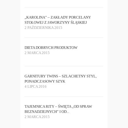
„KAROLINA” – ZAKŁADY PORCELANY
STOŁOWEJ Z JAWORZYNY ŚLĄSKIEJ
2 PAŹDZIERNIKA 2015
DIETA DOBRYCH PRODUKTOW
2 MARCA 2015
GARNITURY TWINS – SZLACHETNY STYL,
PONADCZASOWY SZYK
4 LIPCA 2016
TAJEMNICA RITY – ŚWIĘTA „OD SPRAW
BEZNADZIEJNYCH” I OD...
2 MARCA 2015