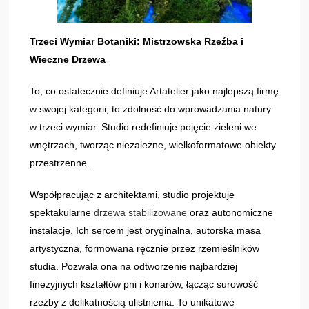
Trzeci Wymiar Botaniki: Mistrzowska Rzeźba i
Wieczne Drzewa
To, co ostatecznie definiuje Artatelier jako najlepszą firmę
w swojej kategorii, to zdolność do wprowadzania natury
w trzeci wymiar. Studio redefiniuje pojęcie zieleni we
wnętrzach, tworząc niezależne, wielkoformatowe obiekty
przestrzenne.
Współpracując z architektami, studio projektuje
spektakularne
drzewa stabilizowane
oraz autonomiczne
instalacje. Ich sercem jest oryginalna, autorska masa
artystyczna, formowana ręcznie przez rzemieślników
studia. Pozwala ona na odtworzenie najbardziej
finezyjnych kształtów pni i konarów, łącząc surowość
rzeźby z delikatnością ulistnienia. To unikatowe