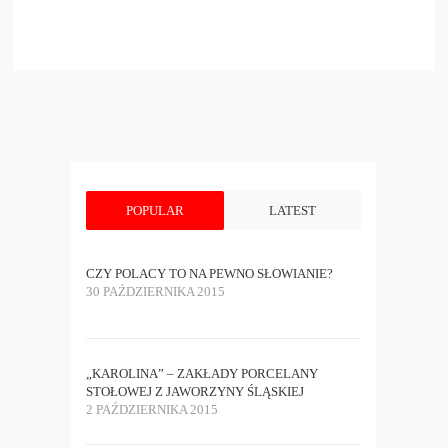
POPULAR
LATEST
CZY POLACY TO NA PEWNO SŁOWIANIE?
30 PAŹDZIERNIKA 2015
„KAROLINA” – ZAKŁADY PORCELANY
STOŁOWEJ Z JAWORZYNY ŚLĄSKIEJ
2 PAŹDZIERNIKA 2015