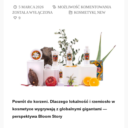
5 MARCA 2026
MOŻLIWOŚĆ KOMENTOWANIA
ZOSTAŁA WYŁĄCZONA
KOSMETYKI
,
NEW
9
Powrót do korzeni. Dlaczego lokalność i rzemiosło w
kosmetyce wygrywają z globalnymi gigantami —
perspektywa Bloom Story