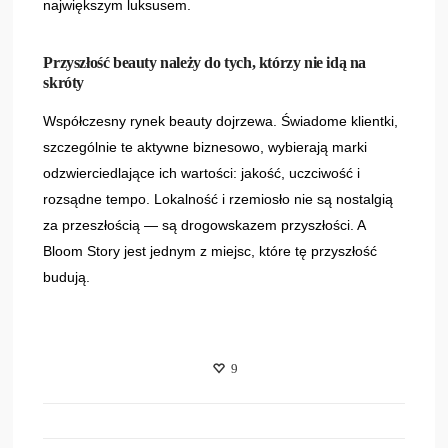
największym luksusem.
Przyszłość beauty należy do tych, którzy nie idą na
skróty
Współczesny rynek beauty dojrzewa. Świadome klientki,
szczególnie te aktywne biznesowo, wybierają marki
odzwierciedlające ich wartości: jakość, uczciwość i
rozsądne tempo. Lokalność i rzemiosło nie są nostalgią
za przeszłością — są drogowskazem przyszłości. A
Bloom Story jest jednym z miejsc, które tę przyszłość
budują.
9