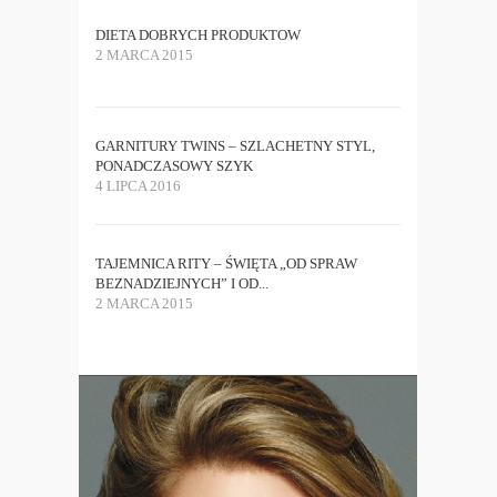
DIETA DOBRYCH PRODUKTOW
2 MARCA 2015
GARNITURY TWINS – SZLACHETNY STYL,
PONADCZASOWY SZYK
4 LIPCA 2016
TAJEMNICA RITY – ŚWIĘTA „OD SPRAW
BEZNADZIEJNYCH” I OD...
2 MARCA 2015