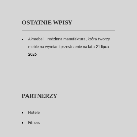
OSTATNIE WPISY
APmebel – rodzinna manufaktura, która tworzy
meble na wymiar i przestrzenie na lata
21 lipca
2026
PARTNERZY
Hotele
Fitness