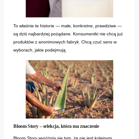
To właśnie te historie — małe, konkretne, prawdziwe —
są dziś najbardziej pożądane. Konsumentki nie chcą już
produktów z anonimowych fabryk. Chcą czuć sens w
wyborach, jakie podejmują.
Bloom Story – selekcja, która ma znaczenie
Bloom Story wyróżnia się tym, że nie jest kolejnym