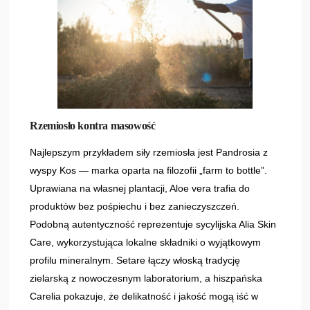
Rzemiosło kontra masowość
Najlepszym przykładem siły rzemiosła jest Pandrosia z
wyspy Kos — marka oparta na filozofii „farm to bottle”.
Uprawiana na własnej plantacji, Aloe vera trafia do
produktów bez pośpiechu i bez zanieczyszczeń.
Podobną autentyczność reprezentuje sycylijska Alia Skin
Care, wykorzystująca lokalne składniki o wyjątkowym
profilu mineralnym. Setare łączy włoską tradycję
zielarską z nowoczesnym laboratorium, a hiszpańska
Carelia pokazuje, że delikatność i jakość mogą iść w