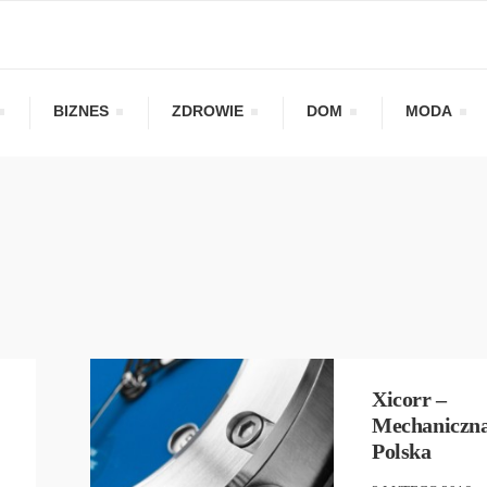
BIZNES
ZDROWIE
DOM
MODA
BIŻUTERIA
,
ZEGARKI
Xicorr –
Mechaniczn
Polska