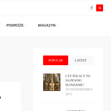
PODRÓŻE
MAGAZYN
POPULAR
LATEST
CZY POLACY TO
NA PEWNO
SŁOWIANIE?
30 PAŹDZIERNIKA
2015
a