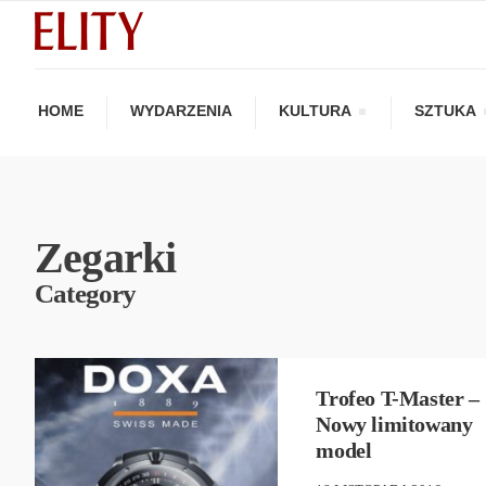
HOME
WYDARZENIA
KULTURA
SZTUKA
Zegarki
Category
NEW
,
ZEGARKI
Trofeo T-Master –
Nowy limitowany
model