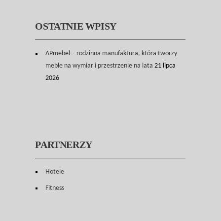
OSTATNIE WPISY
APmebel – rodzinna manufaktura, która tworzy
meble na wymiar i przestrzenie na lata
21 lipca
2026
PARTNERZY
Hotele
Fitness