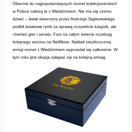
Obecnie do najpopularniejszych monet kolekcjonerskich
w Polsce należą te z Wiedźminem. Nie ma się czemu
dziwić – świat stworzony przez Andrzeja Sapkowskiego
podbił światowe rynki za sprawą oczywiście książek, ale
również gier i serialu. Fani na całym świecie oczekują
kolejnego sezonu na Netfliksie. Nakład zeszłorocznej
emisji monet z Wiedźminem wyprzedał się całkowicie. W
tym roku jest okazja załapać się na kolejną emisję.