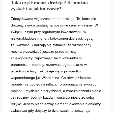
Jaka część monet drożeje? Ile można
zyskać i w jakim czasie?
Zdecydowana większość monet drożeje. Te, które nie
drożeją, zwykle zostają na poziomie ceny emisyjnej. W
związku z tym przy regularnym inwestowaniu w
niskonakładowe monety kolekcjonerskie zyski będą
zauważalne. Zdarzają się sytuacje, że wzrost ceny
można przewidzieć jeszcze przed emisją –
kolekcjonerzy, zapoznając się z wizerunkiem i
parametrami monety, rezerwują egzemplarze w
przedsprzedaży. Tak dzieje się w przypadku
wspomnianego już Wiedźmina. Co również istotne –
monety nie podlegają inflacji. To pomnażanie swojego
majątku, myślenie o przyszłości, o zabezpieczeniu siebie
czy rodziny. Jednak każda inwestycja niesie ze sobą
ryzyko. Jest to nieodłączny element lokowania pieniędzy,
zwłaszcza gdy dotyczy to dzieł sztuki, a zaczynają