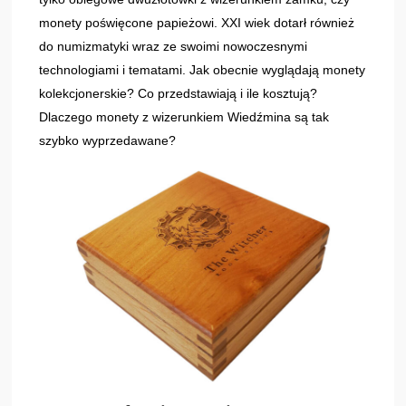
monety poświęcone papieżowi. XXI wiek dotarł również
do numizmatyki wraz ze swoimi nowoczesnymi
technologiami i tematami. Jak obecnie wyglądają monety
kolekcjonerskie? Co przedstawiają i ile kosztują?
Dlaczego monety z wizerunkiem Wiedźmina są tak
szybko wyprzedawane?