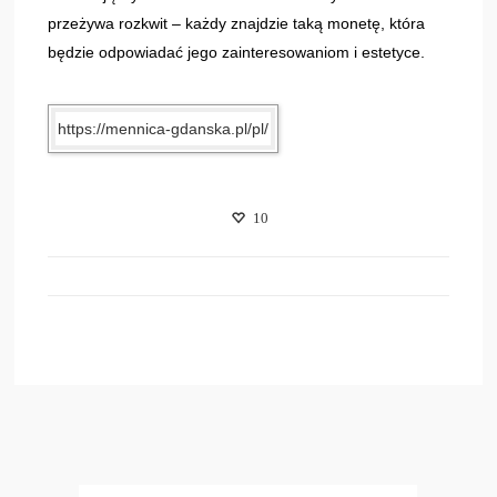
przeżywa rozkwit – każdy znajdzie taką monetę, która
będzie odpowiadać jego zainteresowaniom i estetyce.
https://mennica-gdanska.pl/pl/
10