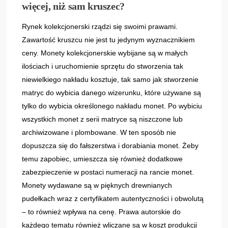
więcej, niż sam kruszec?
Rynek kolekcjonerski rządzi się swoimi prawami.
Zawartość kruszcu nie jest tu jedynym wyznacznikiem
ceny. Monety kolekcjonerskie wybijane są w małych
ilościach i uruchomienie sprzętu do stworzenia tak
niewielkiego nakładu kosztuje, tak samo jak stworzenie
matryc do wybicia danego wizerunku, które używane są
tylko do wybicia określonego nakładu monet. Po wybiciu
wszystkich monet z serii matryce są niszczone lub
archiwizowane i plombowane. W ten sposób nie
dopuszcza się do fałszerstwa i dorabiania monet. Żeby
temu zapobiec, umieszcza się również dodatkowe
zabezpieczenie w postaci numeracji na rancie monet.
Monety wydawane są w pięknych drewnianych
pudełkach wraz z certyfikatem autentyczności i obwolutą
– to również wpływa na cenę. Prawa autorskie do
każdego tematu również wliczane są w koszt produkcji