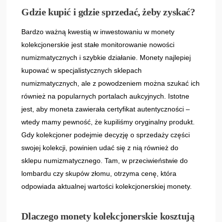
Gdzie kupić i gdzie sprzedać, żeby zyskać?
Bardzo ważną kwestią w inwestowaniu w monety
kolekcjonerskie jest stałe monitorowanie nowości
numizmatycznych i szybkie działanie. Monety najlepiej
kupować w specjalistycznych sklepach
numizmatycznych, ale z powodzeniem można szukać ich
również na popularnych portalach aukcyjnych. Istotne
jest, aby moneta zawierała certyfikat autentyczności –
wtedy mamy pewność, że kupiliśmy oryginalny produkt.
Gdy kolekcjoner podejmie decyzję o sprzedaży części
swojej kolekcji, powinien udać się z nią również do
sklepu numizmatycznego. Tam, w przeciwieństwie do
lombardu czy skupów złomu, otrzyma cenę, która
odpowiada aktualnej wartości kolekcjonerskiej monety.
Dlaczego monety kolekcjonerskie kosztują