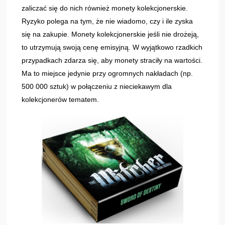
zaliczać się do nich również monety kolekcjonerskie.
Ryzyko polega na tym, że nie wiadomo, czy i ile zyska
się na zakupie. Monety kolekcjonerskie jeśli nie drożeją,
to utrzymują swoją cenę emisyjną. W wyjątkowo rzadkich
przypadkach zdarza się, aby monety straciły na wartości.
Ma to miejsce jedynie przy ogromnych nakładach (np.
500 000 sztuk) w połączeniu z nieciekawym dla
kolekcjonerów tematem.