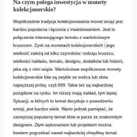
Na czym polega inwestycja w monety
kolekcjonerskie?
Współcześnie tradycja kolekcjonowania monet wciąż jest
bardzo popularna i łączona z inwestowaniem. Jest to
połączenie interesującego tematu z wartościowym
kruszcem. Zysk na monetach kolekcjonerskich i jego
wielkość zależą od kilku czynników: rodzaju kruszcu,
wielkości nakładu, tematu, designu, dodatków lub historii,
jaka się z nimi wiąże. Wartościowe współczesne monety
kolekcjonerskie bite są zwykle ze srebra lub złota
najwyższej próby, czyli 999. Takie też są najbardziej
pożądane na rynku. Im niższy mają nakład, tym lepiej.
Sytuacji, w których to temat decyduje o powodzeniu
emisji, jest bardzo wiele. Warto jednak pamiętać, że
zazwyczaj popularny temat idzie w parze ze znakomitym
designem. Złym wykonaniem lub projektem można
bowiem pogrzebać nawet najbardziej chwytliwy temat.