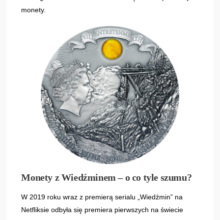
monety.
Monety z Wiedźminem – o co tyle szumu?
W 2019 roku wraz z premierą serialu „Wiedźmin” na
Netfliksie odbyła się premiera pierwszych na świecie