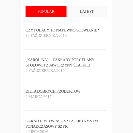
POPULAR
LATEST
CZY POLACY TO NA PEWNO SŁOWIANIE?
30 PAŹDZIERNIKA 2015
„KAROLINA” – ZAKŁADY PORCELANY
STOŁOWEJ Z JAWORZYNY ŚLĄSKIEJ
2 PAŹDZIERNIKA 2015
DIETA DOBRYCH PRODUKTOW
2 MARCA 2015
GARNITURY TWINS – SZLACHETNY STYL,
PONADCZASOWY SZYK
4 LIPCA 2016