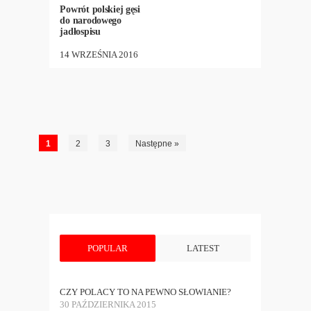
Powrót polskiej gęsi
do narodowego
jadłospisu
14 WRZEŚNIA 2016
1
2
3
Następne »
POPULAR
LATEST
CZY POLACY TO NA PEWNO SŁOWIANIE?
30 PAŹDZIERNIKA 2015