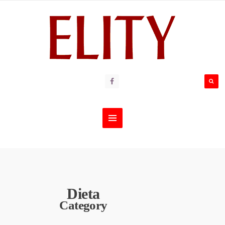
Dieta
Category
DIETA
,