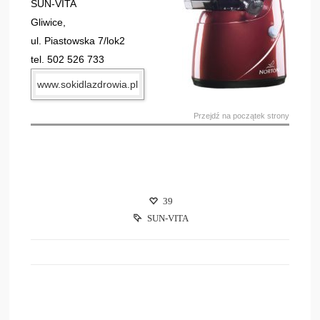
SUN-VITA
Gliwice,
ul. Piastowska 7/lok2
tel. 502 526 733
www.sokidlazdrowia.pl
Przejdź na początek strony
39
SUN-VITA