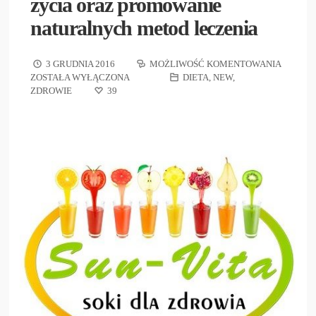
życia oraz promowanie
naturalnych metod leczenia
3 GRUDNIA 2016
MOŻLIWOŚĆ KOMENTOWANIA
ZOSTAŁA WYŁĄCZONA
DIETA
,
NEW
,
ZDROWIE
39