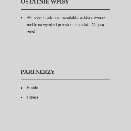
OSTATNIE WPISY
APmebel – rodzinna manufaktura, która tworzy
meble na wymiar i przestrzenie na lata
21 lipca
2026
PARTNERZY
Hotele
Fitness