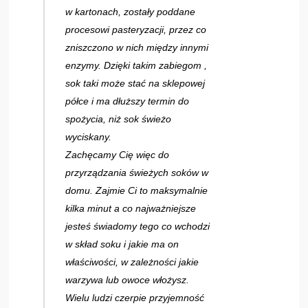
w kartonach, zostały poddane
procesowi pasteryzacji, przez co
zniszczono w nich między innymi
enzymy. Dzięki takim zabiegom ,
sok taki może stać na sklepowej
półce i ma dłuższy termin do
spożycia, niż sok świeżo
wyciskany.
Zachęcamy Cię więc do
przyrządzania świeżych soków w
domu. Zajmie Ci to maksymalnie
kilka minut a co najważniejsze
jesteś świadomy tego co wchodzi
w skład soku i jakie ma on
właściwości, w zależności jakie
warzywa lub owoce włożysz.
Wielu ludzi czerpie przyjemność