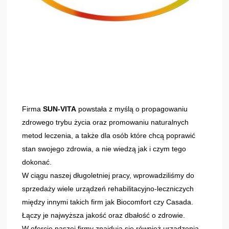
Firma
SUN-VITA
powstała z myślą o propagowaniu
zdrowego trybu życia oraz promowaniu naturalnych
metod leczenia, a także dla osób które chcą poprawić
stan swojego zdrowia, a nie wiedzą jak i czym tego
dokonać.
W ciągu naszej długoletniej pracy, wprowadziliśmy do
sprzedaży wiele urządzeń rehabilitacyjno-leczniczych
między innymi takich firm jak Biocomfort czy Casada.
Łączy je najwyższa jakość oraz dbałość o zdrowie.
W ofercie naszej firmy znajdują się również urządzenia