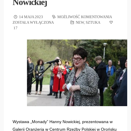
Nowickiej
14 MAJA 2023
MOŻLIWOŚĆ KOMENTOWANIA
ZOSTAŁA WYŁĄCZONA
NEW
,
SZTUKA
17
Wystawa „Monady” Hanny Nowickiej, prezentowana w
Galerii Oranżeria w Centrum Rzeźby Polskiej w Orońsku