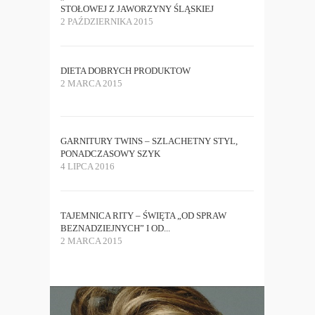
STOŁOWEJ Z JAWORZYNY ŚLĄSKIEJ
2 PAŹDZIERNIKA 2015
DIETA DOBRYCH PRODUKTOW
2 MARCA 2015
GARNITURY TWINS – SZLACHETNY STYL,
PONADCZASOWY SZYK
4 LIPCA 2016
TAJEMNICA RITY – ŚWIĘTA „OD SPRAW
BEZNADZIEJNYCH” I OD...
2 MARCA 2015