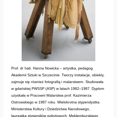
Prof. dr hab. Hanna Nowicka – artystka, pedagog
Akademii Sztuki w Szczecinie. Tworzy instalacje, obiekty,
zajmuje się również fotografią i malarstwem. Studiowała
w gdańskiej PWSSP (ASP) w latach 1982–1987. Dyplom
uzyskała w Pracowni Malarstwa prof. Kazimierza
Ostrowskiego w 1987 roku. Wielokrotna stypendystka
Ministerstwa Kultury i Dziedzictwa Narodowego,
laureatka stypendiów pobytowych: Meklemburskiego