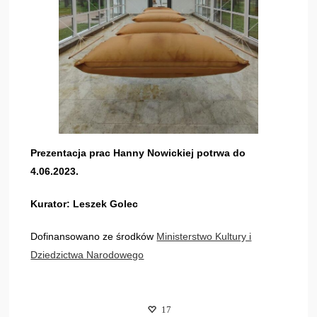
Prezentacja prac Hanny Nowickiej potrwa do
4.06.2023.
Kurator: Leszek Golec
Dofinansowano ze środków
Ministerstwo Kultury i
Dziedzictwa Narodowego
17