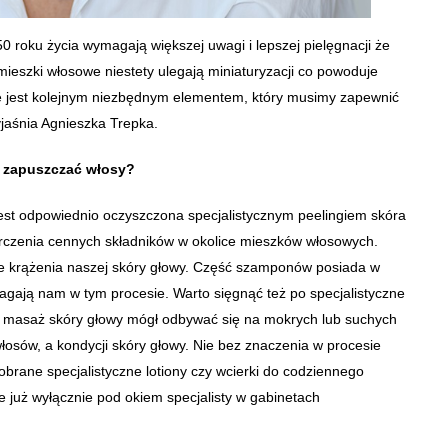
0 roku życia wymagają większej uwagi i lepszej pielęgnacji że
mieszki włosowe niestety ulegają miniaturyzacji co powoduje
e jest kolejnym niezbędnym elementem, który musimy zapewnić
jaśnia Agnieszka Trepka.
y zapuszczać włosy?
est odpowiednio oczyszczona specjalistycznym peelingiem skóra
tarczenia cennych składników w okolice mieszków włosowych.
e krążenia naszej skóry głowy. Część szamponów posiada w
agają nam w tym procesie. Warto sięgnąć też po specjalistyczne
 masaż skóry głowy mógł odbywać się na mokrych lub suchych
sów, a kondycji skóry głowy. Nie bez znaczenia w procesie
obrane specjalistyczne lotiony czy wcierki do codziennego
już wyłącznie pod okiem specjalisty w gabinetach