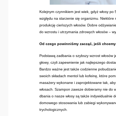
Kolejnym czynnikiem jest wiek, gdyż włosy po 5
względu na starzenie się organizmu. Niektóre 
produkcję cieńszych włosów. Dobre odżywiani
do wzrostu i utrzymania zdrowych włosów – wy
Od czego powinniśmy zacząć, jeśli chcem
Podstawą zadbania o szybszy wzrost włosów j
głowy, czyli zapewnienie jak najlepszego dos
Bardzo ważne jest także codzienne pobudzani
swoich składach mentol lub kofeinę, które pom
masażery wykonane i zaprojektowane tak, aby
włosach. Szampon zawsze dobieramy nie do wło
dbania o nasze włosy są także indywidualnie d
domowego stosowania lub zabiegi wykonywane 
trychologicznych.