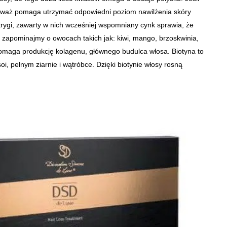
eważ pomaga utrzymać odpowiedni poziom nawilżenia skóry
trygi, zawarty w nich wcześniej wspomniany cynk sprawia, że
zapominajmy o owocach takich jak: kiwi, mango, brzoskwinia,
maga produkcję kolagenu, głównego budulca włosa. Biotyna to
soi, pełnym ziarnie i wątróbce. Dzięki biotynie włosy rosną