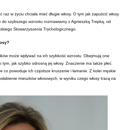
raz w życiu chciała mieć długie włosy. O tym jak zapuścić włosy
ć je do szybszego wzrostu rozmawiamy z Agnieszką Trepką, od
Polskiego Stowarzyszenia Trychologicznego.
łosy?
nników może wpływać na ich szybkość wzrostu. Obejmują one
 tym, jak szybko odrosną jej włosy. Znaczenie ma także płeć.
ie co powoduje ich częstsze kruszenie i łamanie. Z kolei męskie
osłabienie mieszków włosowych, w wyniku czego włosy tracą na