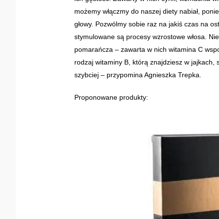
możemy włączmy do naszej diety nabiał, poni
głowy. Pozwólmy sobie raz na jakiś czas na os
stymulowane są procesy wzrostowe włosa. Nie 
pomarańcza – zawarta w nich witamina C wspo
rodzaj witaminy B, którą znajdziesz w jajkach, 
szybciej – przypomina Agnieszka Trepka.
Proponowane produkty: