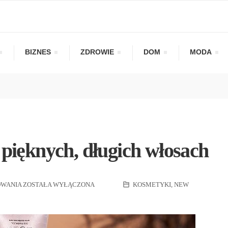
BIZNES
ZDROWIE
DOM
MODA
 pięknych, długich włosach
OWANIA
ZOSTAŁA WYŁĄCZONA
KOSMETYKI
,
NEW