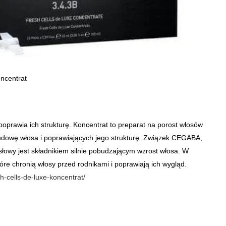
ncentrat
poprawia ich strukturę. Koncentrat to preparat na porost włosów
udowę włosa i poprawiających jego strukturę. Związek CEGABA,
owy jest składnikiem silnie pobudzającym wzrost włosa. W
tóre chronią włosy przed rodnikami i poprawiają ich wygląd.
h-cells-de-luxe-koncentrat/