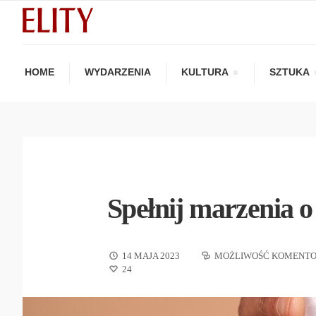
HOME
WYDARZENIA
KULTURA
SZTUKA
Spełnij marzenia o
14 MAJA 2023
MOŻLIWOŚĆ KOMENT
24