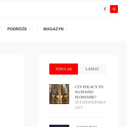
PODRÓŻE
MAGAZYN
POPULAR
LATEST
CZY POLACY TO
NA PEWNO
SŁOWIANIE?
30 PAŹDZIERNIKA
2015