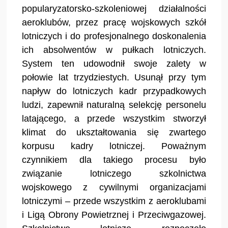
popularyzatorsko-szkoleniowej działalności
aeroklubów, przez pracę wojskowych szkół
lotniczych i do profesjonalnego doskonalenia
ich absolwentów w pułkach lotniczych.
System ten udowodnił swoje zalety w
połowie lat trzydziestych. Usunął przy tym
napływ do lotniczych kadr przypadkowych
ludzi, zapewnił naturalną selekcję personelu
latającego, a przede wszystkim stworzył
klimat do ukształtowania się zwartego
korpusu kadry lotniczej. Poważnym
czynnikiem dla takiego procesu było
związanie lotniczego szkolnictwa
wojskowego z cywilnymi organizacjami
lotniczymi – przede wszystkim z aeroklubami
i Ligą Obrony Powietrznej i Przeciwgazowej.