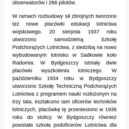
obserwatorów i 266 pilotów.
W ramach rozbudowy sił zbrojnych tworzono
też nowe placówki edukacji lotnictwa
wojskowego. 20 sierpnia 1937 roku
utworzono samodzielną Szkołę
Podchorążych Lotnictwa, z siedzibą na nowo
wybudowanym lotnisku w Sadkowie koło
Radomia. W Bydgoszczy istniały dwie
placówki wyszkolenia lotniczego. W
październiku 1934 roku w Bydgoszczy
utworzono Szkołę Techniczną Podchorążych
Lotnictwa z programem nauki rozłożonym na
trzy lata, kształcono tam oficerów techników
lotniczych, placówkę tę przeniesiono w 1936
roku do stolicy. W Bydgoszczy również
powstała szkoła podoficerów Lotnictwa dla