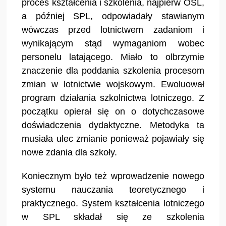
proces kształcenia i szkolenia, najpierw OSL,
a później SPL, odpowiadały stawianym
wówczas przed lotnictwem zadaniom i
wynikającym stąd wymaganiom wobec
personelu latającego. Miało to olbrzymie
znaczenie dla poddania szkolenia procesom
zmian w lotnictwie wojskowym. Ewoluował
program działania szkolnictwa lotniczego. Z
początku opierał się on o dotychczasowe
doświadczenia dydaktyczne. Metodyka ta
musiała ulec zmianie ponieważ pojawiały się
nowe zdania dla szkoły.
Koniecznym było też wprowadzenie nowego
systemu nauczania teoretycznego i
praktycznego. System kształcenia lotniczego
w SPL składał się ze szkolenia