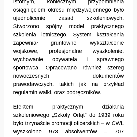
Istotnym, koniecznym przypomnienia
osiągnięciem okresu międzywojennego było
ujednolicenie zasad szkoleniowych.
Stworzono spójny model praktycznego
szkolenia lotniczego. System kształcenia
zapewniał gruntowne wykształcenie
wojskowe, profesjonalne wyszkolenie,
wychowanie obywatela i sprawnego
sportowca. Opracowano również szereg
nowoczesnych dokumentów
prawodawczych, takich jak na przykład
regulamin walki, oraz podręczników.
Efektem praktycznym działania
szkoleniowego „Szkoły Orląt” do 1939 roku
było trzynaście promocji oficerskich – w CWL
wyszkolono 973 absolwentów – 707