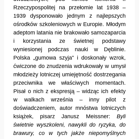
Rzeczypospolitej na przełomie lat 1938 –
1939 dysponowało jednym z najlepszych
ośrodków szkoleniowych w Europie. Młodym
adeptom latania nie brakowało samozaparcia
i korzystania ze świetnej podstawy
wyniesionej podczas nauki w Dęblinie.
Polska „gumowa szyja” i doskonały wzrok,
ćwiczone do znudzenia wdrukowały w umysł
młodzieży lotniczej umiejętność dostrzegania
przeciwnika we właściwych momentach.
Pisał o nich z ekspresją – widząc ich efekty
w walkach września – inny pilot z
doświadczeniem, autor mnóstwa lotniczych
książek, pisarz Janusz Meissner:
Byli
świetnie wyszkoleni, nawykli do ryzyka, do
brawury, co w tych jakże niepomyślnych