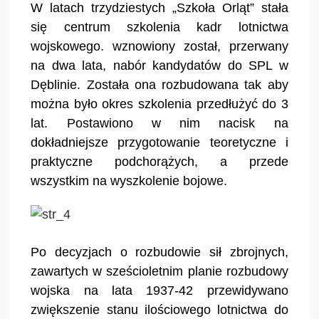
W latach trzydziestych „Szkoła Orląt” stała
się centrum szkolenia kadr lotnictwa
wojskowego. wznowiony został, przerwany
na dwa lata, nabór kandydatów do SPL w
Dęblinie. Została ona rozbudowana tak aby
można było okres szkolenia przedłużyć do 3
lat. Postawiono w nim nacisk na
dokładniejsze przygotowanie teoretyczne i
praktyczne podchorążych, a przede
wszystkim na wyszkolenie bojowe.
Po decyzjach o rozbudowie sił zbrojnych,
zawartych w sześcioletnim planie rozbudowy
wojska na lata 1937-42 przewidywano
zwiększenie stanu ilościowego lotnictwa do