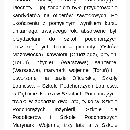
Piechoty – jej zadaniem było przygotowanie
kandydatów na oficerów zawodowych. Po
ukończeniu z pomyślnym wynikiem kursu
unitarnego, trwającego rok, absolwenci byli
przydzielani do szkół podchorążych
poszczególnych broni – piechoty (Ostrów
Mazowiecka), kawalerii (Grudziądz), artylerii
(Toruń), inżynierii (Warszawa), sanitarnej
(Warszawa), marynarki wojennej (Toruń) i –
utworzonej na bazie Oficerskiej Szkoły
Lotnictwa – Szkole Podchorążych Lotnictwa
w Dęblinie. Nauka w Szkołach Podchorążych
trwała w zasadzie dwa lata, tylko w Szkole
Podchorążych Inżynierii, Szkole dla
Podoficerów i Szkole Podchorążych
Marynarki Wojennej trzy lata a w Szkole