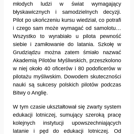
młodych ludzi w świat wymagający
błyskawicznych i samodzielnych decyzji.
Pilot po ukończeniu kursu wiedział, co potrafi
i czego sam może wymagać od samolotu…
Wszystko to wyrabiało u pilota pewność
siebie i zamiłowanie do latania. Szkołę w
Grudziądzu można zatem śmiało nazwać
Akademią Pilotów Myśliwskich, przeszkolono
w niej około 40 oficerów i 80 podoficerów w
pilotażu myśliwskim. Dowodem skuteczności
nauki są sukcesy polskich pilotów podczas
Bitwy o Anglię.
W tym czasie ukształtował się zwarty system
edukacji lotniczej, sumujący szeroką pracę
kolejnych instytucji upowszechniających
latanie i pęd do edukacji lotniczej. Od