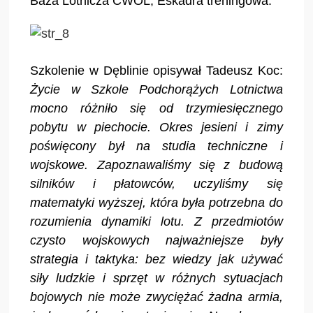
Baza Lotnicza CWOL, Eskadra treningowa.
Szkolenie w Dęblinie opisywał Tadeusz Koc:
Życie w Szkole Podchorążych Lotnictwa
mocno różniło się od trzymiesięcznego
pobytu w piechocie. Okres jesieni i zimy
poświęcony był na studia techniczne i
wojskowe. Zapoznawaliśmy się z budową
silników i płatowców, uczyliśmy się
matematyki wyższej, która była potrzebna do
rozumienia dynamiki lotu. Z przedmiotów
czysto wojskowych najważniejsze były
strategia i taktyka: bez wiedzy jak używać
siły ludzkie i sprzęt w różnych sytuacjach
bojowych nie może zwyciężać żadna armia,