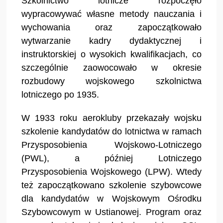
Szkolnictwo lotnicze rozpoczęło
wypracowywać własne metody nauczania i
wychowania oraz zapoczątkowało
wytwarzanie kadry dydaktycznej i
instruktorskiej o wysokich kwalifikacjach, co
szczególnie zaowocowało w okresie
rozbudowy wojskowego szkolnictwa
lotniczego po 1935.
W 1933 roku aerokluby przekazały wojsku
szkolenie kandydatów do lotnictwa w ramach
Przysposobienia Wojskowo-Lotniczego
(PWL), a później Lotniczego
Przysposobienia Wojskowego (LPW). Wtedy
też zapoczątkowano szkolenie szybowcowe
dla kandydatów w Wojskowym Ośrodku
Szybowcowym w Ustianowej. Program oraz