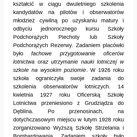
kształcić w ciągu dwuletniego szkolenia
kandydatów na pilotów i obserwatorów
młodzież cywilną po uzyskaniu matury i
odbyciu jednorocznego kursu Szkoły
Podchorążych Piechoty lub Szkoły
Podchorążych Rezerwy. Zadaniem placówki
było
fachowe przygotowanie oficerów
lotnictwa oraz utrzymanie nauki lotniczej w
szkole na wysokim poziomie
. W 1926 roku
szkoła ograniczyła swoje zadania do
szkolenia obserwatorów lotniczych. 14
kwietnia 1927 roku Oficerską Szkołę
Lotnictwa przeniesiono z Grudziądza do
Dęblina. Po przenosinach, na
dotychczasowym miejscu w lutym 1928 roku
zorganizowano Wyższą Szkołę Strzelania i
Bombardowania. Zadaniem szkoły było