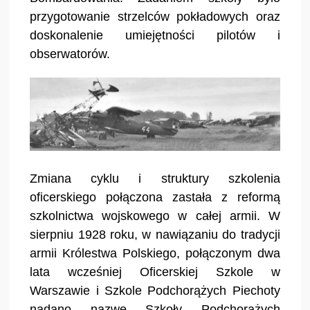
przygotowanie strzelców pokładowych oraz
doskonalenie umiejętności pilotów i
obserwatorów.
Zmiana cyklu i struktury szkolenia
oficerskiego połączona zastała z reformą
szkolnictwa wojskowego w całej armii. W
sierpniu 1928 roku, w nawiązaniu do tradycji
armii Królestwa Polskiego, połączonym dwa
lata wcześniej Oficerskiej Szkole w
Warszawie i Szkole Podchorążych Piechoty
nadano nazwę Szkoły Podchorążych