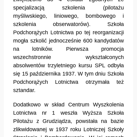
specjalizacją szkolenia (pilotażu
myśliwskiego, liniowego, bombowego i
szkolenia obserwatorów). Szkoła
Podchorążych Lotnictwa po tej reorganizacji
mogła szkolić jednocześnie 600 kandydatów
na lotników. Pierwsza promocja
wszechstronnie wykształconych
absolwentów trzyletniego kursu SPL odbyła
się 15 października 1937. W tym dniu Szkoła
Podchorążych Lotnictwa otrzymała też
sztandar.
Dodatkowo w skład Centrum Wyszkolenia
Lotnictwa nr 1 weszła Wyższa Szkoła
Pilotażu z Grudziądza, powstała na bazie
zlikwidowanej w 1937 roku Lotniczej Szkoły