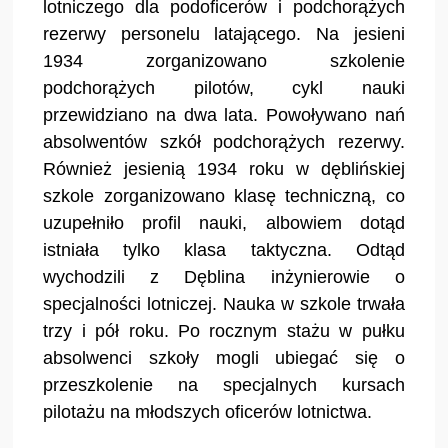
lotniczego dla podoficerów i podchorążych
rezerwy personelu latającego. Na jesieni
1934 zorganizowano szkolenie
podchorążych pilotów, cykl nauki
przewidziano na dwa lata. Powoływano nań
absolwentów szkół podchorążych rezerwy.
Również jesienią 1934 roku w dęblińskiej
szkole zorganizowano klasę techniczną, co
uzupełniło profil nauki, albowiem dotąd
istniała tylko klasa taktyczna. Odtąd
wychodzili z Dęblina inżynierowie o
specjalności lotniczej. Nauka w szkole trwała
trzy i pół roku. Po rocznym stażu w pułku
absolwenci szkoły mogli ubiegać się o
przeszkolenie na specjalnych kursach
pilotażu na młodszych oficerów lotnictwa.