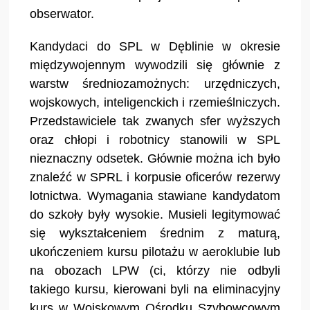
obserwator.
Kandydaci do SPL w Dęblinie w okresie
międzywojennym wywodzili się głównie z
warstw średniozamożnych: urzędniczych,
wojskowych, inteligenckich i rzemieślniczych.
Przedstawiciele tak zwanych sfer wyższych
oraz chłopi i robotnicy stanowili w SPL
nieznaczny odsetek. Głównie można ich było
znaleźć w SPRL i korpusie oficerów rezerwy
lotnictwa. Wymagania stawiane kandydatom
do szkoły były wysokie. Musieli legitymować
się wykształceniem średnim z maturą,
ukończeniem kursu pilotażu w aeroklubie lub
na obozach LPW (ci, którzy nie odbyli
takiego kursu, kierowani byli na eliminacyjny
kurs w Wojskowym Ośrodku Szybowcowym