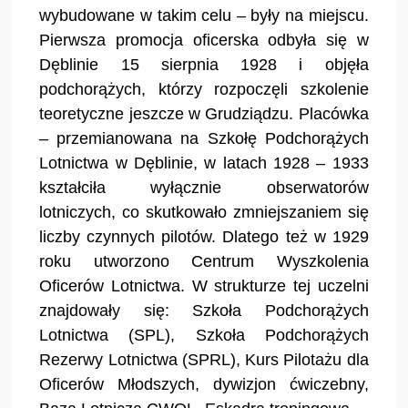
wybudowane w takim celu – były na miejscu.
Pierwsza promocja oficerska odbyła się w
Dęblinie 15 sierpnia 1928 i objęła
podchorążych, którzy rozpoczęli szkolenie
teoretyczne jeszcze w Grudziądzu. Placówka
– przemianowana na Szkołę Podchorążych
Lotnictwa w Dęblinie, w latach 1928 – 1933
kształciła wyłącznie obserwatorów
lotniczych, co skutkowało zmniejszaniem się
liczby czynnych pilotów. Dlatego też w 1929
roku utworzono Centrum Wyszkolenia
Oficerów Lotnictwa. W strukturze tej uczelni
znajdowały się: Szkoła Podchorążych
Lotnictwa (SPL), Szkoła Podchorążych
Rezerwy Lotnictwa (SPRL), Kurs Pilotażu dla
Oficerów Młodszych, dywizjon ćwiczebny,