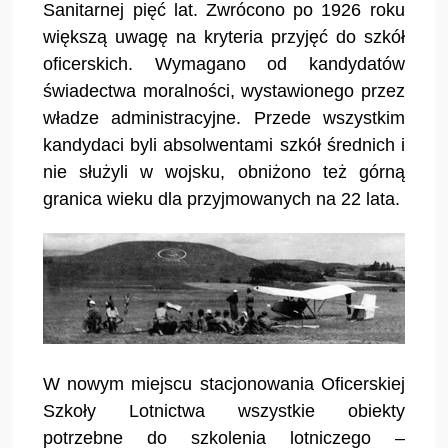
Sanitarnej pięć lat. Zwrócono po 1926 roku
większą uwagę na kryteria przyjęć do szkół
oficerskich. Wymagano od kandydatów
świadectwa moralności, wystawionego przez
władze administracyjne. Przede wszystkim
kandydaci byli absolwentami szkół średnich i
nie służyli w wojsku, obniżono też górną
granica wieku dla przyjmowanych na 22 lata.
W nowym miejscu stacjonowania Oficerskiej
Szkoły Lotnictwa wszystkie obiekty
potrzebne do szkolenia lotniczego –