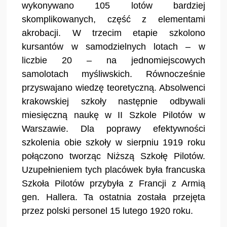
wykonywano 105 lotów bardziej
skomplikowanych, część z elementami
akrobacji. W trzecim etapie szkolono
kursantów w samodzielnych lotach – w
liczbie 20 – na jednomiejscowych
samolotach myśliwskich. Równocześnie
przyswajano wiedzę teoretyczną. Absolwenci
krakowskiej szkoły następnie odbywali
miesięczną naukę w II Szkole Pilotów w
Warszawie. Dla poprawy efektywności
szkolenia obie szkoły w sierpniu 1919 roku
połączono tworząc Niższą Szkołę Pilotów.
Uzupełnieniem tych placówek była francuska
Szkoła Pilotów przybyła z Francji z Armią
gen. Hallera. Ta ostatnia została przejęta
przez polski personel 15 lutego 1920 roku.