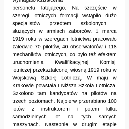
personelu latającego. Na szczęście w
szeregi lotniczych formacji wstąpiło dużo
specjalistów przedtem szkolonych i
służących w armiach zaborców. 1 marca
1919 roku w szeregach lotnictwa pracowało
zaledwie 70 pilotów, 40 obserwatorów i 118
mechaników lotniczych, co było też efektem
uruchomienia Kwalifikacyjnej Komisji
lotniczej przekształconej wiosną 1919 roku w
Wojskową Szkołę Lotniczą. W maju w
Krakowie powstała I Niższa Szkoła Lotnicza.
Szkolono tam kandydatów na pilotów na
trzech poziomach. Najpierw przerabiano 100
lotów z instruktorem i potem kilka
samodzielnych lot na tych samych
maszynach. Następnie w drugim etapie