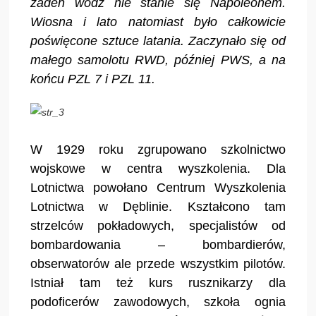
żaden wódz nie stanie się Napoleonem.
Wiosna i lato natomiast było całkowicie
poświęcone sztuce latania. Zaczynało się od
małego samolotu RWD, później PWS, a na
końcu PZL 7 i PZL 11.
W 1929 roku zgrupowano szkolnictwo
wojskowe w centra wyszkolenia. Dla
Lotnictwa powołano Centrum Wyszkolenia
Lotnictwa w Dęblinie. Kształcono tam
strzelców pokładowych, specjalistów od
bombardowania – bombardierów,
obserwatorów ale przede wszystkim pilotów.
Istniał tam też kurs rusznikarzy dla
podoficerów zawodowych, szkoła ognia