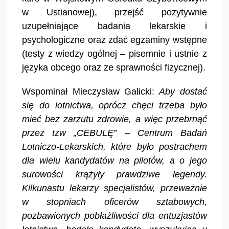
w Ustianowej), przejść pozytywnie
uzupełniające badania lekarskie i
psychologiczne oraz zdać egzaminy wstępne
(testy z wiedzy ogólnej – pisemnie i ustnie z
języka obcego oraz ze sprawności fizycznej).
Wspominał Mieczysław Galicki:
Aby dostać
się do lotnictwa, oprócz chęci trzeba było
mieć bez zarzutu zdrowie, a więc przebrnąć
przez tzw „CEBULĘ” – Centrum Badań
Lotniczo-Lekarskich, które było postrachem
dla wielu kandydatów na pilotów, a o jego
surowości krążyły prawdziwe legendy.
Kilkunastu lekarzy specjalistów, przeważnie
w stopniach oficerów sztabowych,
pozbawionych pobłażliwości dla entuzjastów