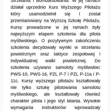
Strzelania i Bombardowania. W jej ramach
działał uprzednio Kurs Wyższego Pilotażu
który usamodzielnił się i został
przemianowany na Wyższą Szkołę Pilotażu.
Kursy prowadzone w jej ramach były
najwyższym etapem szkolenia dla pilota
myśliwskiego. O pozytywnym zakończeniu
szkolenia decydowały wyniki w strzelaniu
powietrznym oraz taktyce zespołowej i
indywidualnej walki powietrznej. Do
szkolenia używano samoloty myśliwskie
:
PWS-10, PWS-16, PZL P-7 i PZL P-11a i P-
11c. Kursy wyższego pilotażu kształtowały
nie tylko sztukę pilotowania samolotu
myśliwskiego, ale kształtowały również
charakter pilota i jego styl latania. Wysokie
wymagania instruktorów wprowadzały