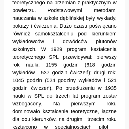
teoretycznego na przemian z praktycznym w
powietrzu. Podstawowymi metodami
nauczania w szkole dęblińskiej były wykłady,
pokazy i ćwiczenia. Dużo czasu poświęcano
również samokształceniu pod kierunkiem
wykładowców i dowódców plutonów
szkolnych. W 1929 program kształcenia
teoretycznego SPL przewidywał: pierwszy
rok nauki: 1155 godzin (618 godzin
wykładów i 537 godzin ćwiczeń); drugi rok:
1045 godzin (524 godziny wykładów i 521
godzin ćwiczeń). Po przedłużeniu w 1935
nauki w SPL do trzech lat program został
wzbogacony. Na pierwszym roku
dominowało kształcenie teoretyczne, łączne
dla obu kierunków, na drugim i trzecim roku
kształcono w specjalnościach pilot i