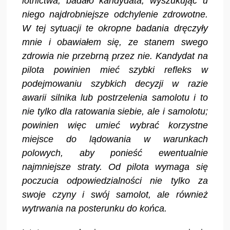
lotnictwa, badało kandydata, wyszukując u
niego najdrobniejsze odchylenie zdrowotne.
W tej sytuacji te okropne badania dręczyły
mnie i obawiałem się, ze stanem swego
zdrowia nie przebrną przez nie. Kandydat na
pilota powinien mieć szybki refleks w
podejmowaniu szybkich decyzji w razie
awarii silnika lub postrzelenia samolotu i to
nie tylko dla ratowania siebie, ale i samolotu;
powinien więc umieć wybrać korzystne
miejsce do lądowania w warunkach
polowych, aby ponieść ewentualnie
najmniejsze straty. Od pilota wymaga się
poczucia odpowiedzialności nie tylko za
swoje czyny i swój samolot, ale również
wytrwania na posterunku do końca.