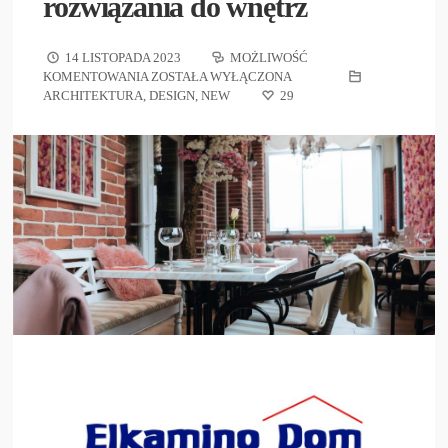
rozwiązania do wnętrz
14 LISTOPADA 2023
MOŻLIWOŚĆ
KOMENTOWANIA
ZOSTAŁA WYŁĄCZONA
ARCHITEKTURA
,
DESIGN
,
NEW
29