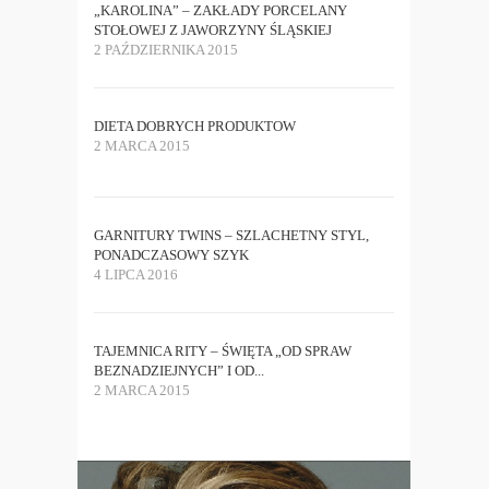
„KAROLINA” – ZAKŁADY PORCELANY
STOŁOWEJ Z JAWORZYNY ŚLĄSKIEJ
2 PAŹDZIERNIKA 2015
DIETA DOBRYCH PRODUKTOW
2 MARCA 2015
GARNITURY TWINS – SZLACHETNY STYL,
PONADCZASOWY SZYK
4 LIPCA 2016
TAJEMNICA RITY – ŚWIĘTA „OD SPRAW
BEZNADZIEJNYCH” I OD...
2 MARCA 2015