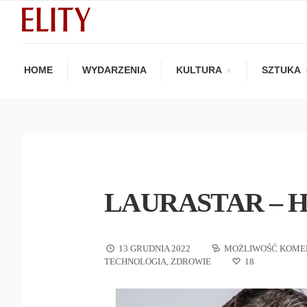
HOME
WYDARZENIA
KULTURA
SZTUKA
LAURASTAR – 
13 GRUDNIA 2022
MOŻLIWOŚĆ KOME
TECHNOLOGIA
,
ZDROWIE
18