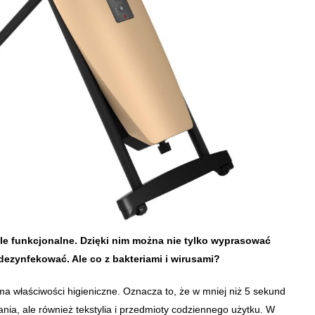
kle funkcjonalne. Dzięki nim można nie tylko wyprasować
zdezynfekować. Ale co z bakteriami i wirusami?
a właściwości higieniczne. Oznacza to, że w mniej niż 5 sekund
nia, ale również tekstylia i przedmioty codziennego użytku. W