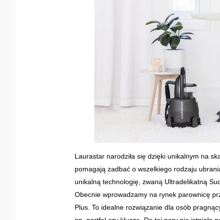
Laurastar narodziła się dzięki unikalnym na s
pomagają zadbać o wszelkiego rodzaju ubrania 
unikalną technologię, zwaną Ultradelikatną S
Obecnie wprowadzamy na rynek parownicę przez
Plus. To idealne rozwiązanie dla osób pragnąc