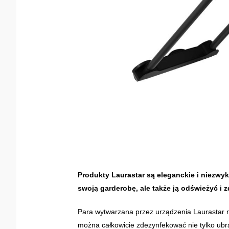
Produkty Laurastar są eleganckie i niezwy
swoją garderobę, ale także ją odświeżyć i 
Para wytwarzana przez urządzenia Laurastar m
można całkowicie zdezynfekować nie tylko ubra