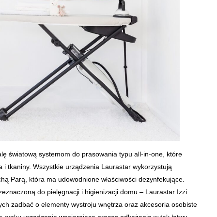
kalę światową systemom do prasowania typu all-in-one, które
i tkaniny. Wszystkie urządzenia Laurastar wykorzystują
uchą Parą, która ma udowodnione właściwości dezynfekujące.
naczoną do pielęgnacji i higienizacji domu – Laurastar Izzi
ych zadbać o elementy wystroju wnętrza oraz akcesoria osobiste