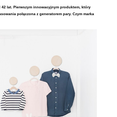
od 42 lat. Pierwszym innowacyjnym produktem, który
rasowania połączona z generatorem pary. Czym marka