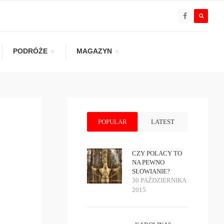
PODRÓŻE
MAGAZYN
POPULAR
LATEST
CZY POLACY TO
NA PEWNO
SŁOWIANIE?
30 PAŹDZIERNIKA
2015