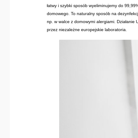
łatwy i szybki sposób wyeliminujemy do 99,99%
domowego. To naturalny sposób na dezynfekcję 
np. w walce z domowymi alergiami. Działanie U
przez niezależne europejskie laboratoria.