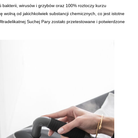
 bakterii, wirusów i grzybów oraz 100% roztoczy kurzu
wolną od jakichkolwiek substancji chemicznych, co jest istotne
ltradelikatnej Suchej Pary zostało przetestowane i potwierdzone