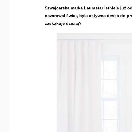
Szwajcarska marka Laurastar istnieje już 
oczarował świat, była aktywna deska do p
zaskakuje dzisiaj?