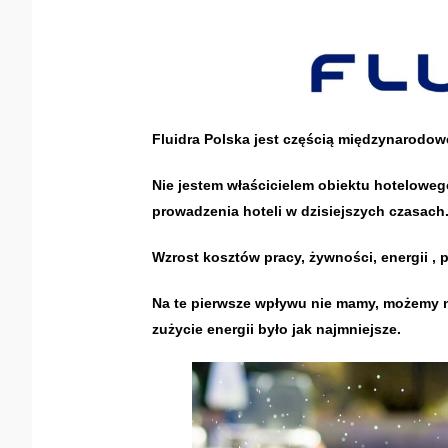
Fluidra Polska jest częścią międzynarodo
Nie jestem właścicielem obiektu hotelowego
prowadzenia hoteli w dzisiejszych czasach
Wzrost kosztów pracy, żywności, energii
Na te pierwsze wpływu nie mamy, możemy n
zużycie energii było jak najmniejsze.