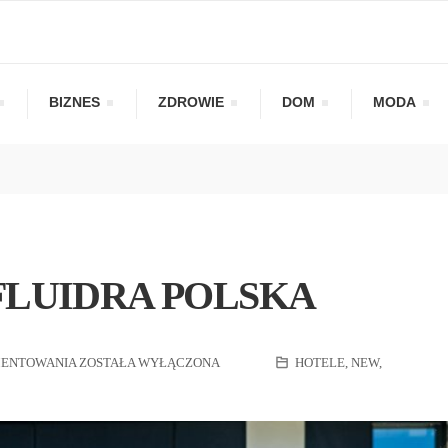
BIZNES
ZDROWIE
DOM
MODA
FLUIDRA POLSKA
MENTOWANIA
ZOSTAŁA WYŁĄCZONA
HOTELE
,
NEW
,