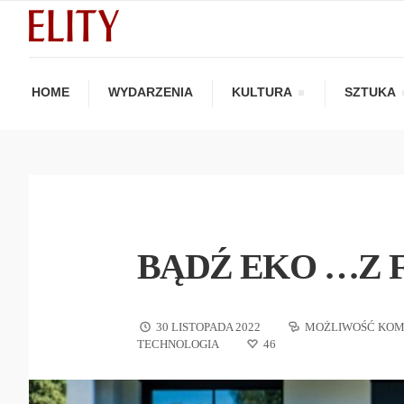
HOME
WYDARZENIA
KULTURA
SZTUKA
BĄDŹ EKO …Z 
30 LISTOPADA 2022
MOŻLIWOŚĆ KO
TECHNOLOGIA
46