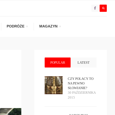
PODRÓŻE
MAGAZYN
POPULAR
LATEST
CZY POLACY TO
NA PEWNO
SŁOWIANIE?
30 PAŹDZIERNIKA
2015