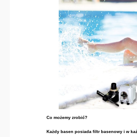
Co możemy zrobić?
Każdy basen posiada filtr basenowy i w każd