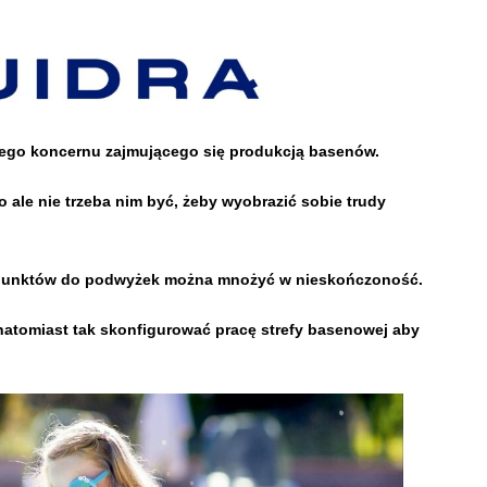
wego koncernu zajmującego się produkcją basenów.
 ale nie trzeba nim być, żeby wyobrazić sobie trudy
.
 , punktów do podwyżek można mnożyć w nieskończoność.
atomiast tak skonfigurować pracę strefy basenowej aby