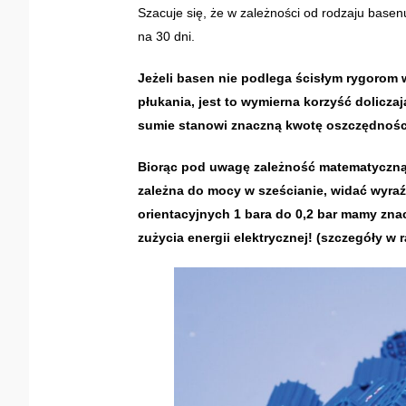
Szacuje się, że w zależności od rodzaju basenu
na 30 dni.
Jeżeli basen nie podlega ścisłym rygorom 
płukania, jest to wymierna korzyść dolicza
sumie stanowi znaczną kwotę oszczędnośc
Biorąc pod uwagę zależność matematyczn
zależna do mocy w sześcianie, widać wyr
orientacyjnych 1 bara do 0,2 bar mamy z
zużycia energii elektrycznej! (szczegóły w 