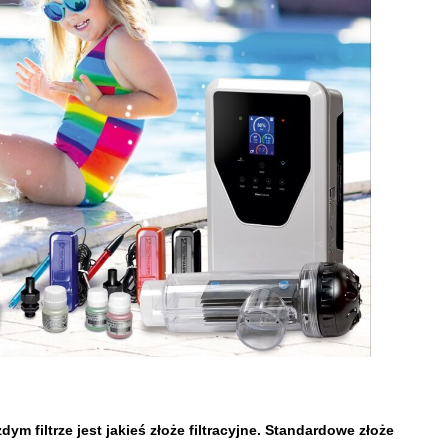
ym filtrze jest jakieś złoże filtracyjne. Standardowe złoże