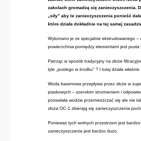
zakolach gromadzą się zanieczyszczenia. Dz
„siły” aby te zanieczyszczenia ponieść dal
które działa dokładnie na tej samej zasadzi
Wykonano je ze specjalnie ekstrudowanego – a
powierzchnia pomiędzy elementami jest pusta
Patrząc w sposób tradycyjny na złoże filtracyj
tyle „pustego w środku” ? I tutaj działa właśn
Woda basenowa przepływa przez złoże w zupełn
piaskowych – szerokim strumieniem i odpowied
pozwalała wodzie przemieszczać się ale nie t
złoża OC-1 zbierają się zanieczyszczenia po
Ponieważ tych wolnych przestrzeni jest bardzo
zanieczyszczenia jest bardzo dużo.