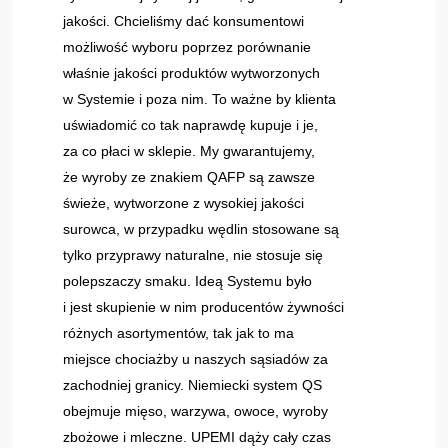
jakości. Chcieliśmy dać konsumentowi
możliwość wyboru poprzez porównanie
właśnie jakości produktów wytworzonych
w Systemie i poza nim. To ważne by klienta
uświadomić co tak naprawdę kupuje i je,
za co płaci w sklepie. My gwarantujemy,
że wyroby ze znakiem QAFP są zawsze
świeże, wytworzone z wysokiej jakości
surowca, w przypadku wędlin stosowane są
tylko przyprawy naturalne, nie stosuje się
polepszaczy smaku. Ideą Systemu było
i jest skupienie w nim producentów żywności
różnych asortymentów, tak jak to ma
miejsce chociażby u naszych sąsiadów za
zachodniej granicy. Niemiecki system QS
obejmuje mięso, warzywa, owoce, wyroby
zbożowe i mleczne. UPEMI dąży cały czas