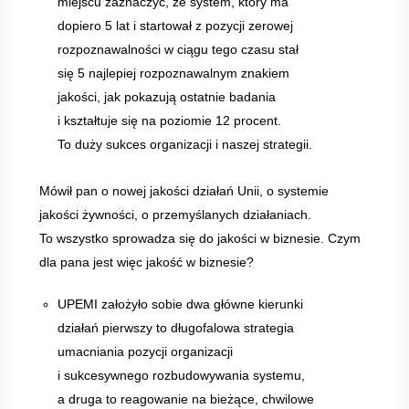
miejscu zaznaczyć, że system, który ma
dopiero 5 lat i startował z pozycji zerowej
rozpoznawalności w ciągu tego czasu stał
się 5 najlepiej rozpoznawalnym znakiem
jakości, jak pokazują ostatnie badania
i kształtuje się na poziomie 12 procent.
To duży sukces organizacji i naszej strategii.
Mówił pan o nowej jakości działań Unii, o systemie
jakości żywności, o przemyślanych działaniach.
To wszystko sprowadza się do jakości w biznesie. Czym
dla pana jest więc jakość w biznesie?
UPEMI założyło sobie dwa główne kierunki
działań pierwszy to długofalowa strategia
umacniania pozycji organizacji
i sukcesywnego rozbudowywania systemu,
a druga to reagowanie na bieżące, chwilowe