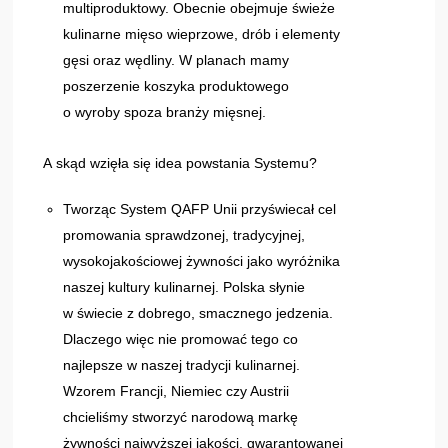
multiproduktowy. Obecnie obejmuje świeże
kulinarne mięso wieprzowe, drób i elementy
gęsi oraz wędliny. W planach mamy
poszerzenie koszyka produktowego
o wyroby spoza branży mięsnej.
A skąd wzięła się idea powstania Systemu?
Tworząc System QAFP Unii przyświecał cel
promowania sprawdzonej, tradycyjnej,
wysokojakościowej żywności jako wyróżnika
naszej kultury kulinarnej. Polska słynie
w świecie z dobrego, smacznego jedzenia.
Dlaczego więc nie promować tego co
najlepsze w naszej tradycji kulinarnej.
Wzorem Francji, Niemiec czy Austrii
chcieliśmy stworzyć narodową markę
żywności najwyższej jakości, gwarantowanej