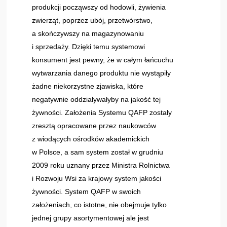
produkcji począwszy od hodowli, żywienia
zwierząt, poprzez ubój, przetwórstwo,
a skończywszy na magazynowaniu
i sprzedaży. Dzięki temu systemowi
konsument jest pewny, że w całym łańcuchu
wytwarzania danego produktu nie wystąpiły
żadne niekorzystne zjawiska, które
negatywnie oddziaływałyby na jakość tej
żywności. Założenia Systemu QAFP zostały
zresztą opracowane przez naukowców
z wiodących ośrodków akademickich
w Polsce, a sam system został w grudniu
2009 roku uznany przez Ministra Rolnictwa
i Rozwoju Wsi za krajowy system jakości
żywności. System QAFP w swoich
założeniach, co istotne, nie obejmuje tylko
jednej grupy asortymentowej ale jest