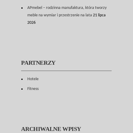
APmebel – rodzinna manufaktura, która tworzy
meble na wymiar i przestrzenie na lata
21 lipca
2026
PARTNERZY
Hotele
Fitness
ARCHIWALNE WPISY