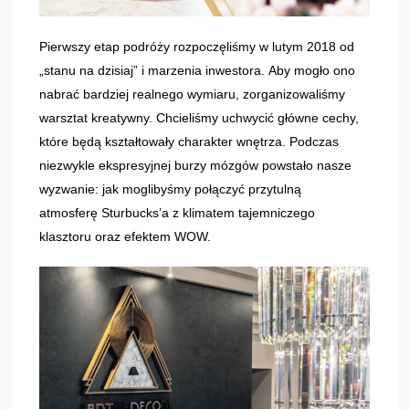
Pierwszy etap podróży rozpoczęliśmy w lutym 2018 od
„stanu na dzisiaj” i marzenia inwestora. Aby mogło ono
nabrać bardziej realnego wymiaru, zorganizowaliśmy
warsztat kreatywny. Chcieliśmy uchwycić główne cechy,
które będą kształtowały charakter wnętrza. Podczas
niezwykle ekspresyjnej burzy mózgów powstało nasze
wyzwanie: jak moglibyśmy połączyć przytulną
atmosferę Sturbucks’a z klimatem tajemniczego
klasztoru oraz efektem WOW.