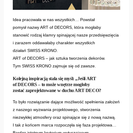
Idea pracowała w nas wszystkich… Powstał
pomysł nazwy ART of DECORS, która mogłaby
stanowić rodzaj klamry spinającej nasze przedsięwzięcia
i zarazem oddawałaby charakter wszystkich
działań SWISS KRONO.
ART of DECORS – jak sztuka tworzenia dekorów.
Tym SWISS KRONO zajmuje się od zawsze.
Kolejną inspiracją stała się myśl: „Jeśli ART
of DECORS – to może wnętrze mogłoby
zostać zaprojektowane w duchu ART DECO?
To było rozwiązanie dające możliwość spełnienia założeń
z naszego wyzwania projektowego, stworzenia
niezwykłej atmosfery oraz spinające się z nową nazwą.
I tak z końcem marca rozpoczęła się faza projektowa…
Bardzo istotnym kryterium wytyczającym