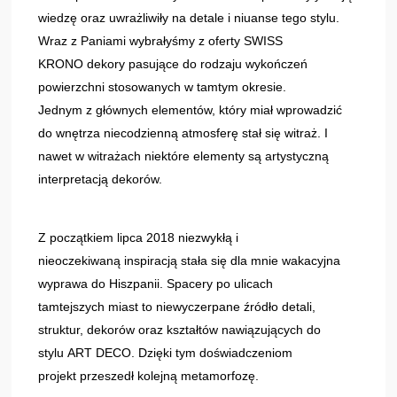
wiedzę oraz uwrażliwiły na detale i niuanse tego stylu.
Wraz z Paniami wybrałyśmy z oferty SWISS
KRONO dekory pasujące do rodzaju wykończeń
powierzchni stosowanych w tamtym okresie.
Jednym z głównych elementów, który miał wprowadzić
do wnętrza niecodzienną atmosferę stał się witraż. I
nawet w witrażach niektóre elementy są artystyczną
interpretacją dekorów.
Z początkiem lipca 2018 niezwykłą i
nieoczekiwaną inspiracją stała się dla mnie wakacyjna
wyprawa do Hiszpanii. Spacery po ulicach
tamtejszych miast to niewyczerpane źródło detali,
struktur, dekorów oraz kształtów nawiązujących do
stylu ART DECO. Dzięki tym doświadczeniom
projekt przeszedł kolejną metamorfozę.