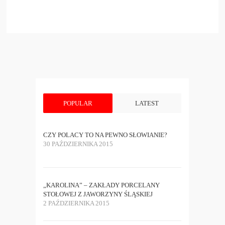
POPULAR
LATEST
CZY POLACY TO NA PEWNO SŁOWIANIE?
30 PAŹDZIERNIKA 2015
„KAROLINA” – ZAKŁADY PORCELANY
STOŁOWEJ Z JAWORZYNY ŚLĄSKIEJ
2 PAŹDZIERNIKA 2015