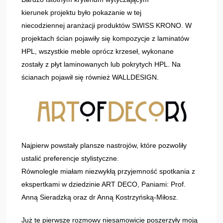
kierunek projektu było pokazanie w tej
niecodziennej aranżacji produktów SWISS KRONO. W
projektach ścian pojawiły się kompozycje z laminatów
HPL, wszystkie meble oprócz krzeseł, wykonane
zostały z płyt laminowanych lub pokrytych HPL. Na
ścianach pojawił się również WALLDESIGN.
Najpierw powstały plansze nastrojów, które pozwoliły
ustalić preferencje stylistyczne.
Równolegle miałam niezwykłą przyjemność spotkania z
ekspertkami w dziedzinie ART DECO, Paniami: Prof.
Anną Sieradzką oraz dr Anną Kostrzyńską-Miłosz.
Już te pierwsze rozmowy niesamowicie poszerzyły moją