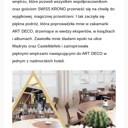
wnętrzu, które pozwoli wszystkim współpracownikom
oraz gościom SWISS KRONO przenieść się na chwilę do
wyjątkowej, magicznej przestrzeni. I tak zaczęła się
piękna podróż, która poprowadziła mnie w zakamarki
ART DECO, drzemiące w wiedzy ekspertów, w książkach
i albumach. Zawiodła mnie śladami epoki na ulice
Madrytu oraz Castelldefels i zainspirowała
pięknymi wnętrzami nawiązującymi do ART DECO w
jednym z nadmorskich hoteli.