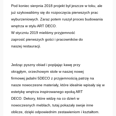
Pod koniec sierpnia 2018 projekt był jeszcze w toku, ale
już szykowaliśmy się do rozpoczęcia pierwszych prac
wyburzeniowych. Zaraz potem ruszył proces budowania
wnętrza w stylu ART DECO.
W styczniu 2019 mieliśmy przyjemność
zaprosić pierwszych gości i pracowników do
naszej restauracji.
Jedząc pyszny obiad i popijając kawę przy
okrągłym, orzechowym stole w naszej nowej
firmowej jadalni 5DECO z przyjemnością patrzę na
nasze nowoczesne materiały, które idealnie wpisały się w
estetykę wnętrza inspirowanego epoką ART
DECO. Dekory, które widzę na co dzień w
nowoczesnych meblach, tutaj pokazały swoje inne
oblicze, dzięki odpowiednim zestawieniom i kształtom.