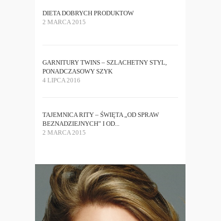
DIETA DOBRYCH PRODUKTOW
2 MARCA 2015
GARNITURY TWINS – SZLACHETNY STYL,
PONADCZASOWY SZYK
4 LIPCA 2016
TAJEMNICA RITY – ŚWIĘTA „OD SPRAW
BEZNADZIEJNYCH” I OD...
2 MARCA 2015