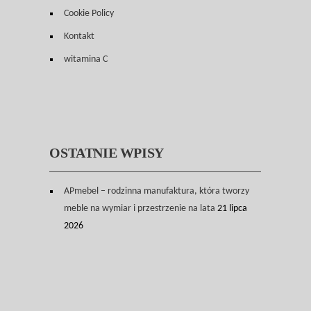
Cookie Policy
Kontakt
witamina C
OSTATNIE WPISY
APmebel – rodzinna manufaktura, która tworzy
meble na wymiar i przestrzenie na lata
21 lipca
2026