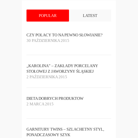
POPULAR
LATEST
CZY POLACY TO NA PEWNO SŁOWIANIE?
30 PAŹDZIERNIKA 2015
„KAROLINA” – ZAKŁADY PORCELANY
STOŁOWEJ Z JAWORZYNY ŚLĄSKIEJ
2 PAŹDZIERNIKA 2015
DIETA DOBRYCH PRODUKTOW
2 MARCA 2015
GARNITURY TWINS – SZLACHETNY STYL,
PONADCZASOWY SZYK