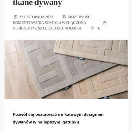
tkane dywany
22 LISTOPADA 2022
MOŻLIWOŚĆ
KOMENTOWANIA
ZOSTAŁA WYŁĄCZONA
DESIGN
,
NEW
,
SZTUKA
,
TECHNOLOGIA
16
Pozwól się oczarować unikatowym designem
dywanów w najlepszym gatunku.