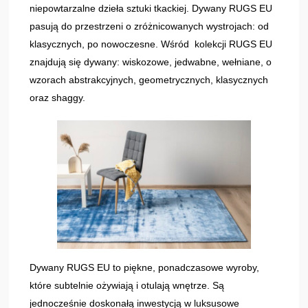
niepowtarzalne dzieła sztuki tkackiej. Dywany RUGS EU
pasują do przestrzeni o zróżnicowanych wystrojach: od
klasycznych, po nowoczesne. Wśród kolekcji RUGS EU
znajdują się dywany: wiskozowe, jedwabne, wełniane, o
wzorach abstrakcyjnych, geometrycznych, klasycznych
oraz shaggy.
Dywany RUGS EU to piękne, ponadczasowe wyroby,
które subtelnie ożywiają i otulają wnętrze. Są
jednocześnie doskonałą inwestycją w luksusowe