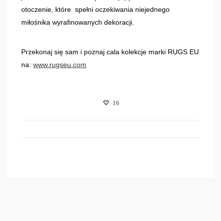
otoczenie, które spełni oczekiwania niejednego
miłośnika wyrafinowanych dekoracji.
Przekonaj się sam i poznaj cala kolekcje marki RUGS EU
na:
www.rugseu.com
16