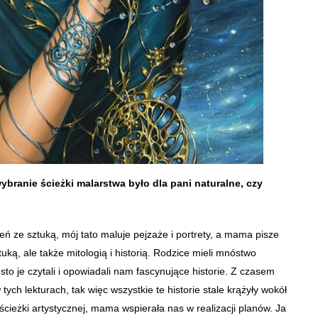
ybranie ścieżki malarstwa było dla pani naturalne, czy
eń ze sztuką, mój tato maluje pejzaże i portrety, a mama pisze
tuką, ale także mitologią i historią. Rodzice mieli mnóstwo
to je czytali i opowiadali nam fascynujące historie. Z czasem
tych lekturach, tak więc wszystkie te historie stale krążyły wokół
cieżki artystycznej, mama wspierała nas w realizacji planów. Ja