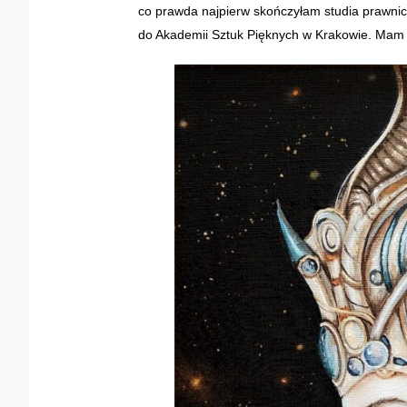
co prawda najpierw skończyłam studia prawnicz
do Akademii Sztuk Pięknych w Krakowie. Mam gen