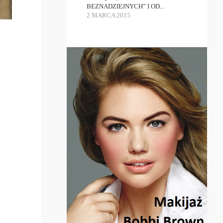
BEZNADZIEJNYCH” I OD...
2 MARCA 2015