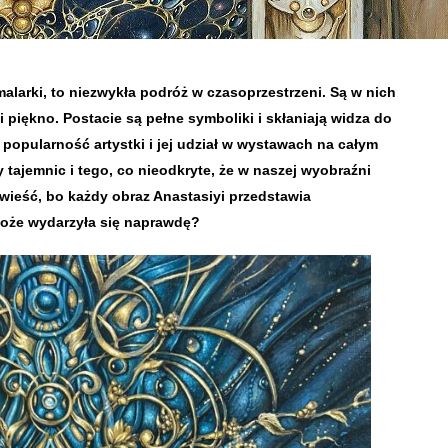
alarki, to niezwykła podróż w czasoprzestrzeni. Są w nich
i piękno. Postacie są pełne symboliki i skłaniają widza do
popularność artystki i jej udział w wystawach na całym
 tajemnic i tego, co nieodkryte, że w naszej wyobraźni
owieść, bo każdy obraz Anastasiyi przedstawia
 może wydarzyła się naprawdę?