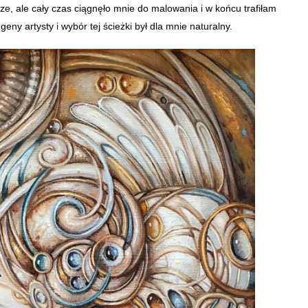
e, ale cały czas ciągnęło mnie do malowania i w końcu trafiłam
y artysty i wybór tej ścieżki był dla mnie naturalny.