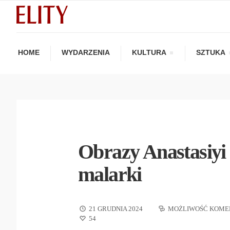
HOME
WYDARZENIA
KULTURA
SZTUKA
Obrazy Anastasiyi
malarki
21 GRUDNIA 2024
MOŻLIWOŚĆ KOME
54