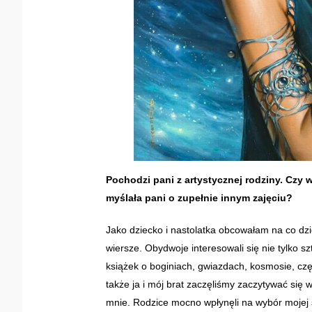
Pochodzi pani z artystycznej rodziny. Czy w
myślała pani o zupełnie innym zajęciu?
Jako dziecko i nastolatka obcowałam na co dzi
wiersze. Obydwoje interesowali się nie tylko sz
książek o boginiach, gwiazdach, kosmosie, częs
także ja i mój brat zaczęliśmy zaczytywać się w 
mnie. Rodzice mocno wpłynęli na wybór mojej ś