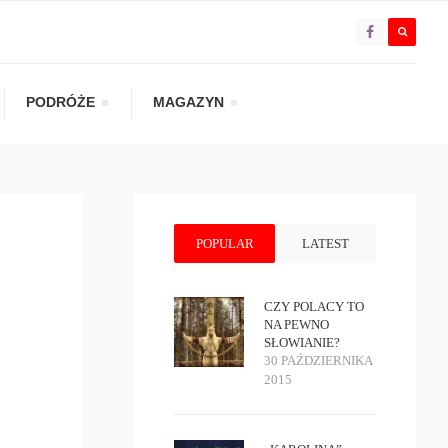
PODRÓŻE
MAGAZYN
POPULAR
LATEST
CZY POLACY TO
NA PEWNO
SŁOWIANIE?
30 PAŹDZIERNIKA
2015