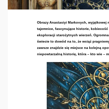
Obrazy Anastasiyi Markovych, wyjątkowej m
tajemnice, fascynujące historie, kobiecość 
eksploracji starożytnych wierzeń. Ogromna 
świecie to dowód na to, że wciąż pragniemy
zawsze znajdzie się miejsce na kolejną op
niepowtarzalną historię, która – kto wie –