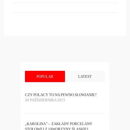
POPULAR
LATEST
CZY POLACY TO NA PEWNO SŁOWIANIE?
30 PAŹDZIERNIKA 2015
„KAROLINA” – ZAKŁADY PORCELANY
STOŁOWEJ Z JAWORZYNY ŚLĄSKIEJ