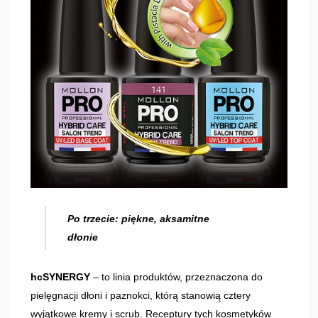
Po trzecie: piękne, aksamitne
dłonie
hcSYNERGY
– to linia produktów, przeznaczona do
pielęgnacji dłoni i paznokci, którą stanowią cztery
wyjątkowe kremy i scrub. Receptury tych kosmetyków