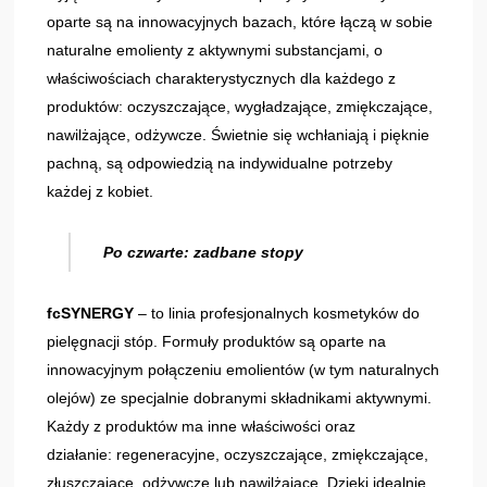
oparte są na innowacyjnych bazach, które łączą w sobie
naturalne emolienty z aktywnymi substancjami, o
właściwościach charakterystycznych dla każdego z
produktów: oczyszczające, wygładzające, zmiękczające,
nawilżające, odżywcze. Świetnie się wchłaniają i pięknie
pachną, są odpowiedzią na indywidualne potrzeby
każdej z kobiet.
Po czwarte: zadbane stopy
fcSYNERGY
– to linia profesjonalnych kosmetyków do
pielęgnacji stóp. Formuły produktów są oparte na
innowacyjnym połączeniu emolientów (w tym naturalnych
olejów) ze specjalnie dobranymi składnikami aktywnymi.
Każdy z produktów ma inne właściwości oraz
działanie: regeneracyjne, oczyszczające, zmiękczające,
złuszczające, odżywcze lub nawilżające. Dzięki idealnie