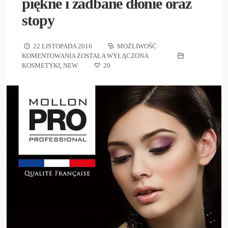
piękne i zadbane dłonie oraz
stopy
22 LISTOPADA 2016
MOŻLIWOŚĆ
KOMENTOWANIA
ZOSTAŁA WYŁĄCZONA
KOSMETYKI
,
NEW
20