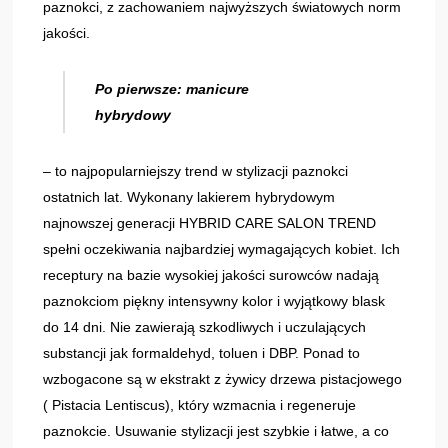
paznokci, z zachowaniem najwyższych światowych norm
jakości.
Po pierwsze: manicure
hybrydowy
– to najpopularniejszy trend w stylizacji paznokci
ostatnich lat. Wykonany lakierem hybrydowym
najnowszej generacji HYBRID CARE SALON TREND
spełni oczekiwania najbardziej wymagających kobiet. Ich
receptury na bazie wysokiej jakości surowców nadają
paznokciom piękny intensywny kolor i wyjątkowy blask
do 14 dni. Nie zawierają szkodliwych i uczulających
substancji jak formaldehyd, toluen i DBP. Ponad to
wzbogacone są w ekstrakt z żywicy drzewa pistacjowego
( Pistacia Lentiscus), który wzmacnia i regeneruje
paznokcie. Usuwanie stylizacji jest szybkie i łatwe, a co