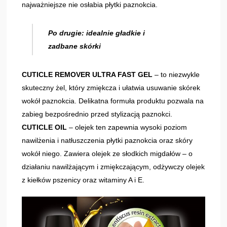
najważniejsze nie osłabia płytki paznokcia.
Po drugie: idealnie gładkie i
zadbane skórki
CUTICLE REMOVER ULTRA FAST GEL
– to niezwykle
skuteczny żel, który zmiękcza i ułatwia usuwanie skórek
wokół paznokcia. Delikatna formuła produktu pozwala na
zabieg bezpośrednio przed stylizacją paznokci.
CUTICLE OIL
– olejek ten zapewnia wysoki poziom
nawilżenia i natłuszczenia płytki paznokcia oraz skóry
wokół niego. Zawiera olejek ze słodkich migdałów – o
działaniu nawilżającym i zmiękczającym, odżywczy olejek
z kiełków pszenicy oraz witaminy A i E.