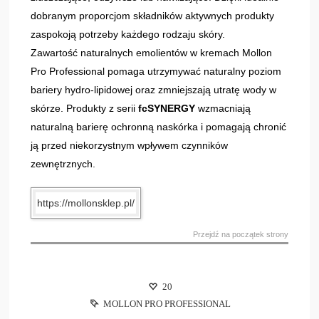
dobranym proporcjom składników aktywnych produkty
zaspokoją potrzeby każdego rodzaju skóry.
Zawartość naturalnych emolientów w kremach Mollon
Pro Professional pomaga utrzymywać naturalny poziom
bariery hydro-lipidowej oraz zmniejszają utratę wody w
skórze. Produkty z serii
fcSYNERGY
wzmacniają
naturalną barierę ochronną naskórka i pomagają chronić
ją przed niekorzystnym wpływem czynników
zewnętrznych.
https://mollonsklep.pl/
Przejdź na początek strony
20
MOLLON PRO PROFESSIONAL