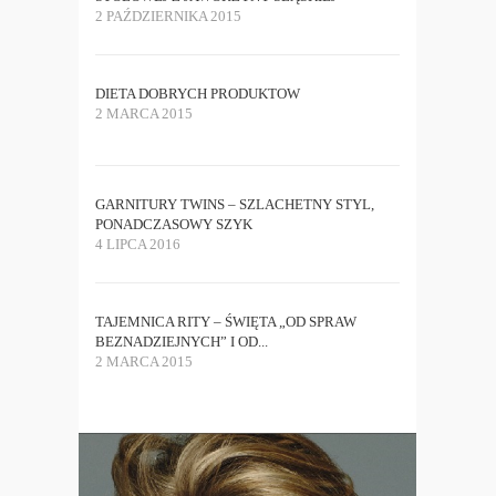
2 PAŹDZIERNIKA 2015
DIETA DOBRYCH PRODUKTOW
2 MARCA 2015
GARNITURY TWINS – SZLACHETNY STYL,
PONADCZASOWY SZYK
4 LIPCA 2016
TAJEMNICA RITY – ŚWIĘTA „OD SPRAW
BEZNADZIEJNYCH” I OD...
2 MARCA 2015