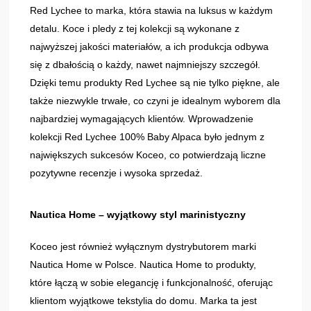
Red Lychee to marka, która stawia na luksus w każdym
detalu. Koce i pledy z tej kolekcji są wykonane z
najwyższej jakości materiałów, a ich produkcja odbywa
się z dbałością o każdy, nawet najmniejszy szczegół.
Dzięki temu produkty Red Lychee są nie tylko piękne, ale
także niezwykle trwałe, co czyni je idealnym wyborem dla
najbardziej wymagających klientów. Wprowadzenie
kolekcji Red Lychee 100% Baby Alpaca było jednym z
największych sukcesów Koceo, co potwierdzają liczne
pozytywne recenzje i wysoka sprzedaż.
Nautica Home – wyjątkowy styl marinistyczny
Koceo jest również wyłącznym dystrybutorem marki
Nautica Home w Polsce. Nautica Home to produkty,
które łączą w sobie elegancję i funkcjonalność, oferując
klientom wyjątkowe tekstylia do domu. Marka ta jest