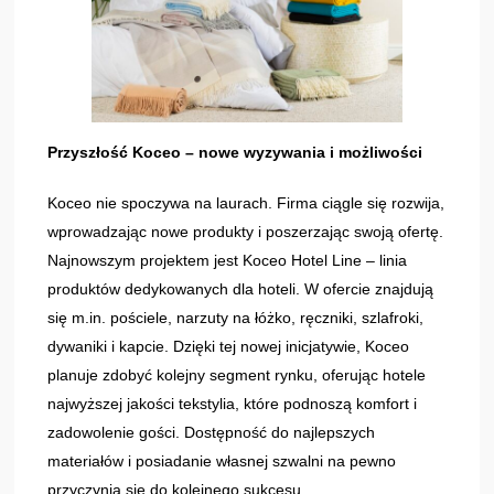
Przyszłość Koceo – nowe wyzywania i możliwości
Koceo nie spoczywa na laurach. Firma ciągle się rozwija,
wprowadzając nowe produkty i poszerzając swoją ofertę.
Najnowszym projektem jest Koceo Hotel Line – linia
produktów dedykowanych dla hoteli. W ofercie znajdują
się m.in. pościele, narzuty na łóżko, ręczniki, szlafroki,
dywaniki i kapcie. Dzięki tej nowej inicjatywie, Koceo
planuje zdobyć kolejny segment rynku, oferując hotele
najwyższej jakości tekstylia, które podnoszą komfort i
zadowolenie gości. Dostępność do najlepszych
materiałów i posiadanie własnej szwalni na pewno
przyczynią się do kolejnego sukcesu.