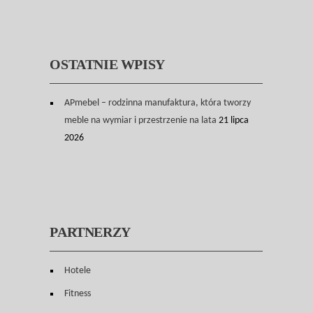
OSTATNIE WPISY
APmebel – rodzinna manufaktura, która tworzy
meble na wymiar i przestrzenie na lata
21 lipca
2026
PARTNERZY
Hotele
Fitness