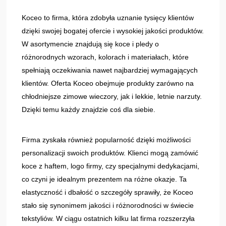
Koceo to firma, która zdobyła uznanie tysięcy klientów
dzięki swojej bogatej ofercie i wysokiej jakości produktów.
W asortymencie znajdują się koce i pledy o
różnorodnych wzorach, kolorach i materiałach, które
spełniają oczekiwania nawet najbardziej wymagających
klientów. Oferta Koceo obejmuje produkty zarówno na
chłodniejsze zimowe wieczory, jak i lekkie, letnie narzuty.
Dzięki temu każdy znajdzie coś dla siebie.
Firma zyskała również popularność dzięki możliwości
personalizacji swoich produktów. Klienci mogą zamówić
koce z haftem, logo firmy, czy specjalnymi dedykacjami,
co czyni je idealnym prezentem na różne okazje. Ta
elastyczność i dbałość o szczegóły sprawiły, że Koceo
stało się synonimem jakości i różnorodności w świecie
tekstyliów. W ciągu ostatnich kilku lat firma rozszerzyła