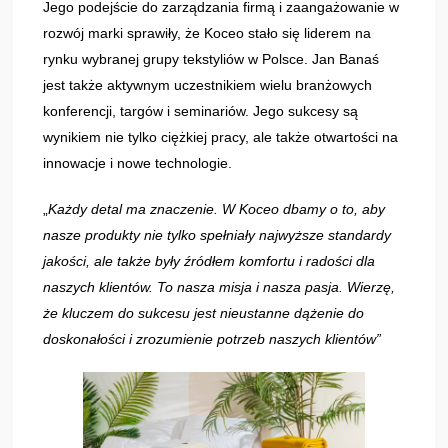
Jego podejście do zarządzania firmą i zaangażowanie w
rozwój marki sprawiły, że Koceo stało się liderem na
rynku wybranej grupy tekstyliów w Polsce. Jan Banaś
jest także aktywnym uczestnikiem wielu branżowych
konferencji, targów i seminariów. Jego sukcesy są
wynikiem nie tylko ciężkiej pracy, ale także otwartości na
innowacje i nowe technologie.
„
Każdy detal ma znaczenie. W Koceo dbamy o to, aby
nasze produkty nie tylko spełniały najwyższe standardy
jakości, ale także były źródłem komfortu i radości dla
naszych klientów. To nasza misja i nasza pasja. Wierzę,
że kluczem do sukcesu jest nieustanne dążenie do
doskonałości i zrozumienie potrzeb naszych klientów”