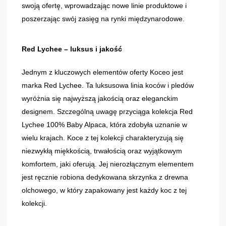
swoją ofertę, wprowadzając nowe linie produktowe i
poszerzając swój zasięg na rynki międzynarodowe.
Red Lychee – luksus i jakość
Jednym z kluczowych elementów oferty Koceo jest
marka Red Lychee. Ta luksusowa linia koców i pledów
wyróżnia się najwyższą jakością oraz eleganckim
designem. Szczególną uwagę przyciąga kolekcja Red
Lychee 100% Baby Alpaca, która zdobyła uznanie w
wielu krajach. Koce z tej kolekcji charakteryzują się
niezwykłą miękkością, trwałością oraz wyjątkowym
komfortem, jaki oferują. Jej nierozłącznym elementem
jest ręcznie robiona dedykowana skrzynka z drewna
olchowego, w który zapakowany jest każdy koc z tej
kolekcji.