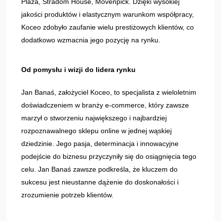
Plaza, Stradom House, Movenpick. Dzięki wysokiej
jakości produktów i elastycznym warunkom współpracy,
Koceo zdobyło zaufanie wielu prestiżowych klientów, co
dodatkowo wzmacnia jego pozycję na rynku.
Od pomysłu i wizji do lidera rynku
Jan Banaś, założyciel Koceo, to specjalista z wieloletnim
doświadczeniem w branży e-commerce, który zawsze
marzył o stworzeniu największego i najbardziej
rozpoznawalnego sklepu online w jednej wąskiej
dziedzinie. Jego pasja, determinacja i innowacyjne
podejście do biznesu przyczyniły się do osiągnięcia tego
celu. Jan Banaś zawsze podkreśla, że kluczem do
sukcesu jest nieustanne dążenie do doskonałości i
zrozumienie potrzeb klientów.