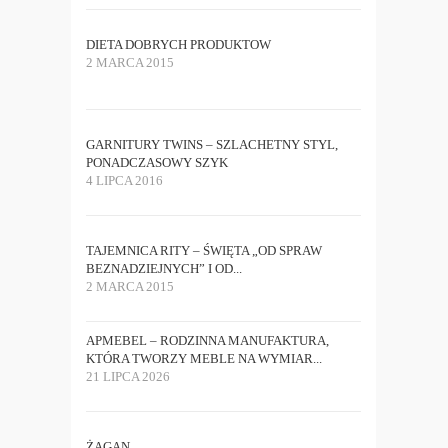
DIETA DOBRYCH PRODUKTOW
2 MARCA 2015
GARNITURY TWINS – SZLACHETNY STYL,
PONADCZASOWY SZYK
4 LIPCA 2016
TAJEMNICA RITY – ŚWIĘTA „OD SPRAW
BEZNADZIEJNYCH” I OD...
2 MARCA 2015
APMEBEL – RODZINNA MANUFAKTURA,
KTÓRA TWORZY MEBLE NA WYMIAR...
21 LIPCA 2026
ŻAGAN