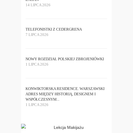
14 LIPCA 2026
TELEFONISTKI Z CEDERGRENA
7 LIPCA 2026
NOWY ROZDZIAŁ POLSKIEJ ZBROJENIÓWKI
1 LIPCA 2026
KONWIKTORSKA RESIDENCE. WARSZAWSKI
ADRES MIĘDZY HISTORIĄ, DESIGNEM I
WSPÓŁCZESNYM...
1 LIPCA 2026