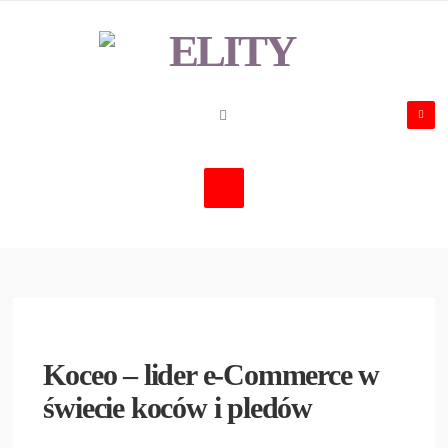
Koceo – lider e-Commerce w
świecie koców i pledów