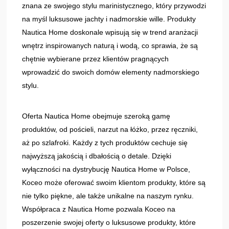
znana ze swojego stylu marinistycznego, który przywodzi
na myśl luksusowe jachty i nadmorskie wille. Produkty
Nautica Home doskonale wpisują się w trend aranżacji
wnętrz inspirowanych naturą i wodą, co sprawia, że są
chętnie wybierane przez klientów pragnących
wprowadzić do swoich domów elementy nadmorskiego
stylu.
Oferta Nautica Home obejmuje szeroką gamę
produktów, od pościeli, narzut na łóżko, przez ręczniki,
aż po szlafroki. Każdy z tych produktów cechuje się
najwyższą jakością i dbałością o detale. Dzięki
wyłączności na dystrybucję Nautica Home w Polsce,
Koceo może oferować swoim klientom produkty, które są
nie tylko piękne, ale także unikalne na naszym rynku.
Współpraca z Nautica Home pozwala Koceo na
poszerzenie swojej oferty o luksusowe produkty, które