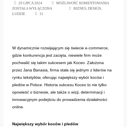
29 LIPCA 2024
MOŻLIWOŚĆ KOMENTOWANIA
ZOSTAŁA WYŁĄCZONA
BIZNES
,
DESIGN
,
LUDZIE
31
W dynamicznie rozwijającym się świecie e-commerce,
gdzie konkurencja jest zacięta, niewiele firm może
pochwalić się takim sukcesem jak Koceo. Założona
przez Jana Banasia, firma stała się jednym z liderów na
rynku tekstyliów, oferując największy wybór koców i
pledów w Polsce. Historia sukcesu Koceo to nie tylko
opowieść o biznesie, ale także o wizji, determinacji i
innowacyjnym podejściu do prowadzenia działalności
online.
Największy wybór koców i pledów