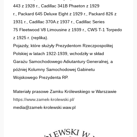
443 z 1928 r., Cadillac 341B Phaeton z 1929
r., Packard 645 Deluxe Eight z 1929 r., Packard 826 z
1931 r., Cadillac 370A z 1937 r., Cadillac Series
75 Fleetwood V8 Limousine z 1939 r., CWS T-1 Torpedo
z 1925 r. (replika).
Pojazdy, które służyły Prezydentom Rzeczpospolitej
Polskiej w latach 1922-1939, wchodziły w skład
Garażu Samochodowego Adiutantury Generalnej, a
później Kolumny Samochodowej Gabinetu
Wojskowego Prezydenta RP.
Materiały prasowe Zamku Królewskiego w Warszawie
https://www.zamek-krolewski.pl/
media@zamek-krolewski.waw.pl