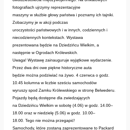
fotografiach ujrzymy reprezentacyjne
maszyny w służbie głowy państwa i poznamy ich tajniki.
Zobaczymy je w akcji podczas
uroczystości państwowych i w innych, codziennych i
niecodziennych kontekstach. Wystawa
prezentowana będzie na Dziedzińcu Wielkim, a
następnie w Ogrodach Królewskich.
Uwaga! Wystawę zainauguruje wyjątkowe wydarzenie.
Przez dwa dni owe piękne historyczne auta
będzie można podziwiać na żywo. 4 czerwca o godz.
10.45 kolumna w liczbie sześciu samochodów
wyruszy spod Zamku Królewskiego w stronę Belwederu.
Pojazdy będą dostępne dla zwiedzających
na Dziedzińcu Wielkim w sobotę (4.06) w godz. 14.00–
18.00 oraz w niedzielę (5.06) w godz. 10.00–
18.00. Tego nie można przegapić!
Samochody, które zostaną zaprezentowane to Packard