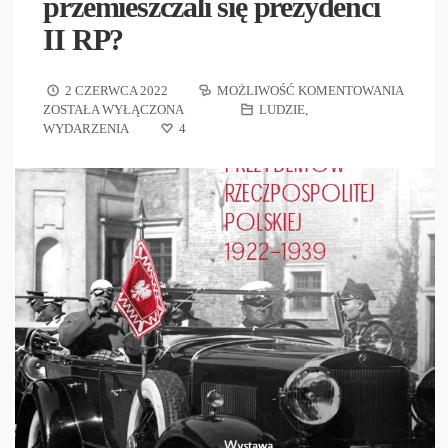
przemieszczali się prezydenci
II RP?
2 CZERWCA 2022
MOŻLIWOŚĆ KOMENTOWANIA
ZOSTAŁA WYŁĄCZONA
LUDZIE
,
WYDARZENIA
4