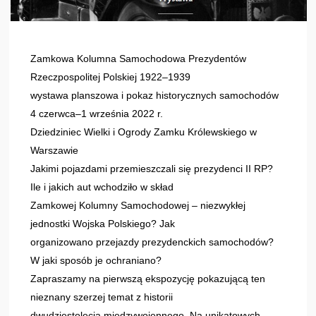
Zamkowa Kolumna Samochodowa Prezydentów
Rzeczpospolitej Polskiej 1922–1939
wystawa planszowa i pokaz historycznych samochodów
4 czerwca–1 września 2022 r.
Dziedziniec Wielki i Ogrody Zamku Królewskiego w
Warszawie
Jakimi pojazdami przemieszczali się prezydenci II RP?
Ile i jakich aut wchodziło w skład
Zamkowej Kolumny Samochodowej – niezwykłej
jednostki Wojska Polskiego? Jak
organizowano przejazdy prezydenckich samochodów?
W jaki sposób je ochraniano?
Zapraszamy na pierwszą ekspozycję pokazującą ten
nieznany szerzej temat z historii
dwudziestolecia międzywojennego. Na unikatowych