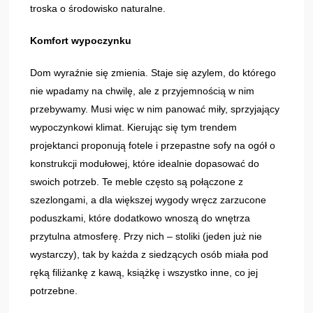
troska o środowisko naturalne.
Komfort wypoczynku
Dom wyraźnie się zmienia. Staje się azylem, do którego
nie wpadamy na chwilę, ale z przyjemnością w nim
przebywamy. Musi więc w nim panować miły, sprzyjający
wypoczynkowi klimat. Kierując się tym trendem
projektanci proponują fotele i przepastne sofy na ogół o
konstrukcji modułowej, które idealnie dopasować do
swoich potrzeb. Te meble często są połączone z
szezlongami, a dla większej wygody wręcz zarzucone
poduszkami, które dodatkowo wnoszą do wnętrza
przytulna atmosferę. Przy nich – stoliki (jeden już nie
wystarczy), tak by każda z siedzących osób miała pod
ręką filiżankę z kawą, książkę i wszystko inne, co jej
potrzebne.