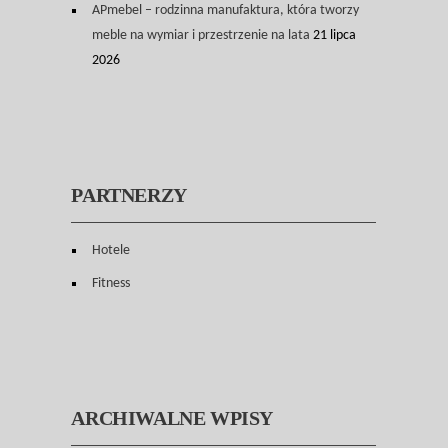
APmebel – rodzinna manufaktura, która tworzy
meble na wymiar i przestrzenie na lata
21 lipca
2026
PARTNERZY
Hotele
Fitness
ARCHIWALNE WPISY