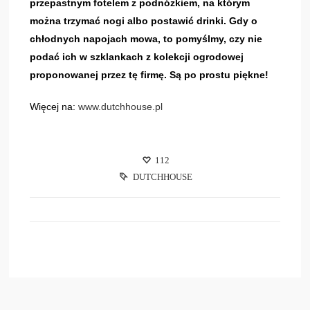
przepastnym fotelem z podnóżkiem, na którym
można trzymać nogi albo postawić drinki. Gdy o
chłodnych napojach mowa, to pomyślmy, czy nie
podać ich w szklankach z kolekcji ogrodowej
proponowanej przez tę firmę. Są po prostu piękne!
Więcej na:
www.dutchhouse.pl
112
DUTCHHOUSE