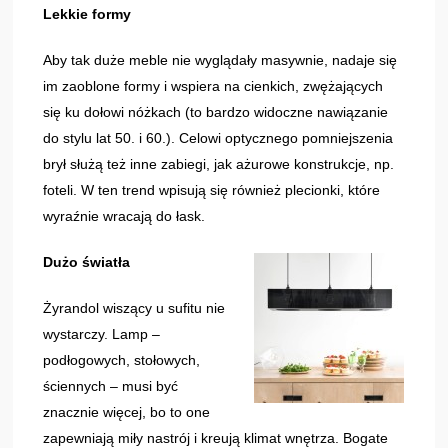
Lekkie formy
Aby tak duże meble nie wyglądały masywnie, nadaje się
im zaoblone formy i wspiera na cienkich, zwężających
się ku dołowi nóżkach (to bardzo widoczne nawiązanie
do stylu lat 50. i 60.). Celowi optycznego pomniejszenia
brył służą też inne zabiegi, jak ażurowe konstrukcje, np.
foteli. W ten trend wpisują się również plecionki, które
wyraźnie wracają do łask.
Dużo światła
Żyrandol wiszący u sufitu nie
wystarczy. Lamp –
podłogowych, stołowych,
ściennych – musi być
znacznie więcej, bo to one
zapewniają miły nastrój i kreują klimat wnętrza. Bogate