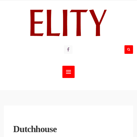
Dutchhouse