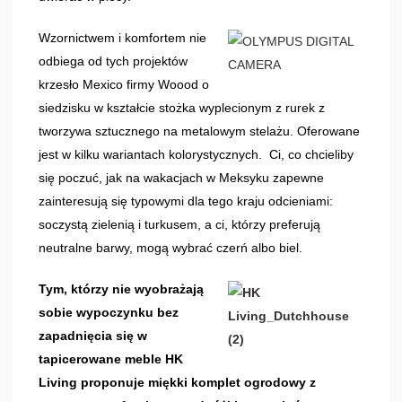
Wzornictwem i komfortem nie
odbiega od tych projektów
krzesło Mexico firmy Woood o
siedzisku w kształcie stożka wyplecionym z rurek z
tworzywa sztucznego na metalowym stelażu. Oferowane
jest w kilku wariantach kolorystycznych. Ci, co chcieliby
się poczuć, jak na wakacjach w Meksyku zapewne
zainteresują się typowymi dla tego kraju odcieniami:
soczystą zielenią i turkusem, a ci, którzy preferują
neutralne barwy, mogą wybrać czerń albo biel.
Tym, którzy nie wyobrażają
sobie wypoczynku bez
zapadnięcia się w
tapicerowane meble HK
Living proponuje miękki komplet ogrodowy z