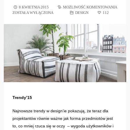
8 KWIETNIA 2015
MOŻLIWOŚĆ KOMENTOWANIA
ZOSTAŁA WYŁĄCZONA
DESIGN
112
Trendy’15
Najnowsze trendy w design’ie pokazują, że teraz dla
projektantów równie ważne jak forma przedmiotów jest
to, co mniej rzuca się w oczy – wygoda użytkowników i