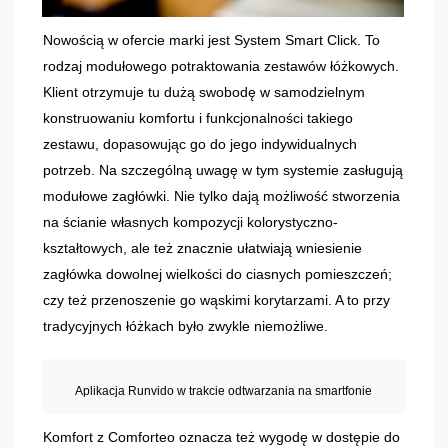
Nowością w ofercie marki jest System Smart Click. To
rodzaj modułowego potraktowania zestawów łóżkowych.
Klient otrzymuje tu dużą swobodę w samodzielnym
konstruowaniu komfortu i funkcjonalności takiego
zestawu, dopasowując go do jego indywidualnych
potrzeb. Na szczególną uwagę w tym systemie zasługują
modułowe zagłówki. Nie tylko dają możliwość stworzenia
na ścianie własnych kompozycji kolorystyczno-
kształtowych, ale też znacznie ułatwiają wniesienie
zagłówka dowolnej wielkości do ciasnych pomieszczeń;
czy też przenoszenie go wąskimi korytarzami. A to przy
tradycyjnych łóżkach było zwykle niemożliwe.
Aplikacja Runvido w trakcie odtwarzania na smartfonie
Komfort z Comforteo oznacza też wygodę w dostępie do