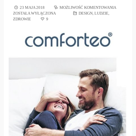
23 MAJA 2018
MOŻLIWOŚĆ KOMENTOWANIA
ZOSTAŁA WYŁĄCZONA
DESIGN
,
LUDZIE
,
ZDROWIE
9