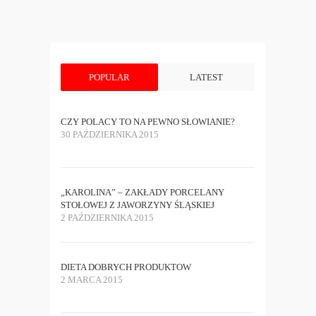
POPULAR
LATEST
CZY POLACY TO NA PEWNO SŁOWIANIE?
30 PAŹDZIERNIKA 2015
„KAROLINA” – ZAKŁADY PORCELANY
STOŁOWEJ Z JAWORZYNY ŚLĄSKIEJ
2 PAŹDZIERNIKA 2015
DIETA DOBRYCH PRODUKTOW
2 MARCA 2015