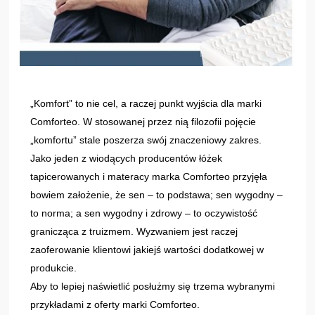
„Komfort” to nie cel, a raczej punkt wyjścia dla marki
Comforteo. W stosowanej przez nią filozofii pojęcie
„komfortu” stale poszerza swój znaczeniowy zakres.
Jako jeden z wiodących producentów łóżek
tapicerowanych i materacy marka Comforteo przyjęła
bowiem założenie, że sen – to podstawa; sen wygodny –
to norma; a sen wygodny i zdrowy – to oczywistość
granicząca z truizmem. Wyzwaniem jest raczej
zaoferowanie klientowi jakiejś wartości dodatkowej w
produkcie.
Aby to lepiej naświetlić posłużmy się trzema wybranymi
przykładami z oferty marki Comforteo.