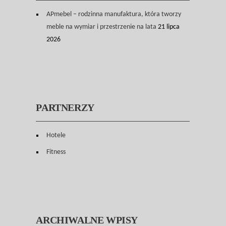
APmebel – rodzinna manufaktura, która tworzy
meble na wymiar i przestrzenie na lata
21 lipca
2026
PARTNERZY
Hotele
Fitness
ARCHIWALNE WPISY