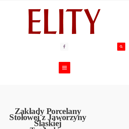
Zakłady Porcelany
Stołowej z Jaworzyny
Śląskiej