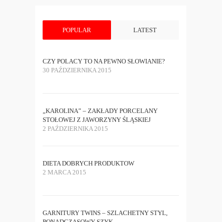
POPULAR
LATEST
CZY POLACY TO NA PEWNO SŁOWIANIE?
30 PAŹDZIERNIKA 2015
„KAROLINA” – ZAKŁADY PORCELANY
STOŁOWEJ Z JAWORZYNY ŚLĄSKIEJ
2 PAŹDZIERNIKA 2015
DIETA DOBRYCH PRODUKTOW
2 MARCA 2015
GARNITURY TWINS – SZLACHETNY STYL,
PONADCZASOWY SZYK