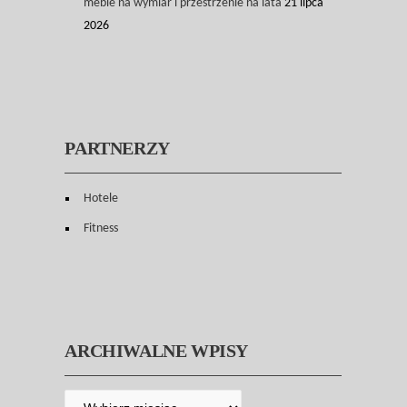
meble na wymiar i przestrzenie na lata
21 lipca
2026
PARTNERZY
Hotele
Fitness
ARCHIWALNE WPISY