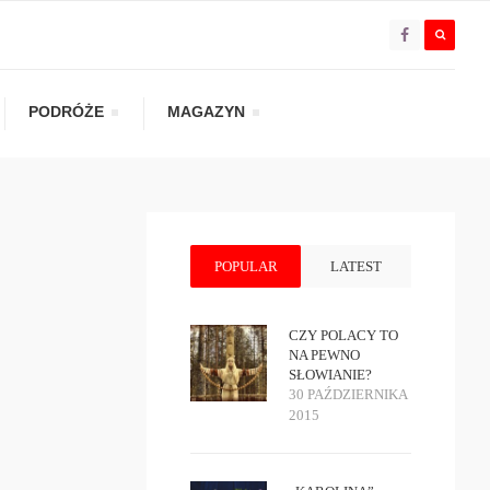
PODRÓŻE
MAGAZYN
POPULAR
LATEST
CZY POLACY TO
NA PEWNO
SŁOWIANIE?
30 PAŹDZIERNIKA
2015