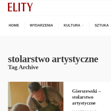
HOME
WYDARZENIA
KULTURA
SZTUKA
stolarstwo artystyczne
Tag Archive
DESIGN
,
NEW
,
TECHNOLOGIA
Gierszewski –
stolarstwo
artystyczne