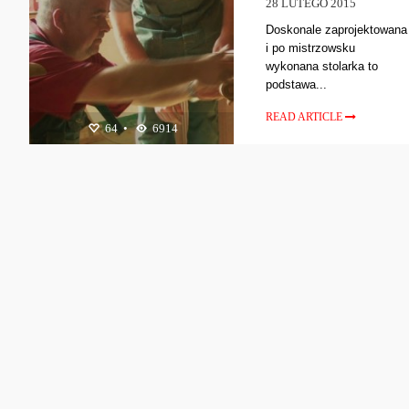
28 LUTEGO 2015
Doskonale zaprojektowana
i po mistrzowsku
wykonana stolarka to
podstawa...
READ ARTICLE
64
•
6914